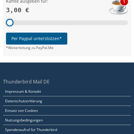
Kaffee ausgeben für:
1
3,00 €
Per Paypal unterstützen*
*Weiterleitung zu PayPal.Me
Thunderbird Mail DE
Impressum & Kontakt
Datenschutzerklärung
Einsatz von Cookies
Nutzungsbedingungen
Spendenaufruf für Thunderbird