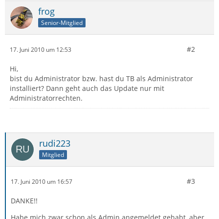
frog
Senior-Mitglied
#2
17. Juni 2010 um 12:53
Hi,
bist du Administrator bzw. hast du TB als Administrator
installiert? Dann geht auch das Update nur mit
Administratorrechten.
rudi223
Mitglied
#3
17. Juni 2010 um 16:57
DANKE!!
Habe mich zwar schon als Admin angemeldet gehabt, aber