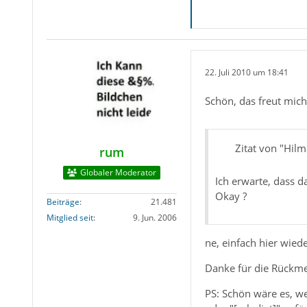
22. Juli 2010 um 18:41
Schön, das freut mich
Zitat von "Hil
rum
Globaler Moderator
Ich erwarte, dass d
Okay ?
Beiträge
21.481
Mitglied seit
9. Jun. 2006
ne, einfach hier wied
Danke für die Rückm
PS: Schön wäre es, we