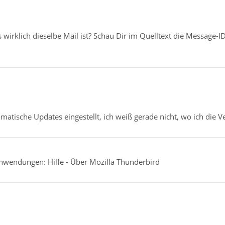
es wirklich dieselbe Mail ist? Schau Dir im Quelltext die Message-
tomatische Updates eingestellt, ich weiß gerade nicht, wo ich di
nwendungen: Hilfe - Über Mozilla Thunderbird