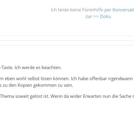
Ich leiste keine Forenhilfe
per Konversat
zur >> Doku
-Taste. Ich werde es beachten.
 eben wohl selbst lösen können. Ich habe offenbar irgendwann ent
es zu den Kopien gekommen zu sein.
 Thema soweit gelöst ist. Wenn da wider Erwarten nun die Sache 