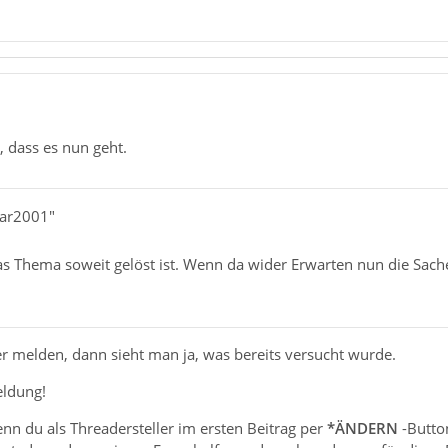
, dass es nun geht.
mar2001"
as Thema soweit gelöst ist. Wenn da wider Erwarten nun die Sache
er melden, dann sieht man ja, was bereits versucht wurde.
eldung!
nn du als Threadersteller im ersten Beitrag per
*ÄNDERN
-Butto