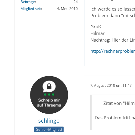
Beiträge
24
Ich werde es so lassen
Mitglied seit
4. Mrz. 2010
Problem dann "mitsc
Gruß
Hilmar
Nachtrag: Hier der Li
http://rechnerprobl
7. August 2010 um 11:47
Zitat von "Hil
Das Problem tritt 
schlingo
Senior-Mitglied