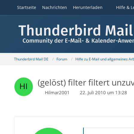
Startseite
Nachrichten
Herunterladen
Hilfe & L
Thunderbird Mail DE
Forum
Hilfe zu E-Mail und allgemeines Ar
(gelöst) filter filtert unzu
Hilmar2001
22. Juli 2010 um 13:28