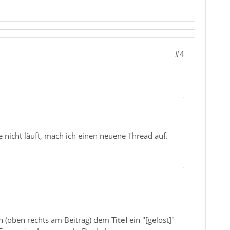
#4
 nicht läuft, mach ich einen neuene Thread auf.
n (oben rechts am Beitrag) dem
Titel
ein "[gelöst]"