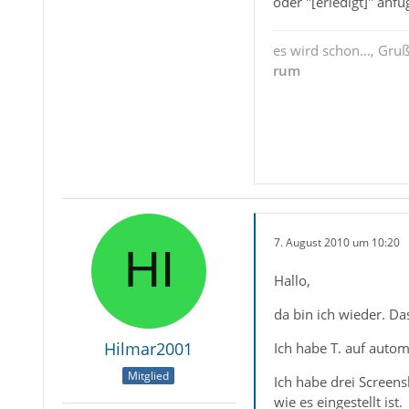
oder "[erledigt]" anf
es wird schon..., Gru
rum
7. August 2010 um 10:20
Hallo,
da bin ich wieder. Da
Hilmar2001
Ich habe T. auf auto
Mitglied
Ich habe drei Screens
wie es eingestellt ist.