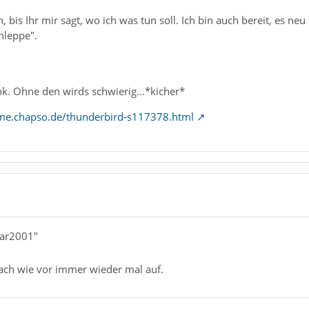
, bis Ihr mir sagt, wo ich was tun soll. Ich bin auch bereit, es neu
hleppe".
nk. Ohne den wirds schwierig...*kicher*
eme.chapso.de/thunderbird-s117378.html
mar2001"
nach wie vor immer wieder mal auf.