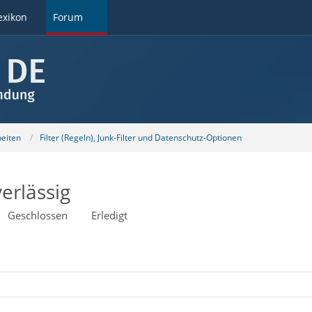
exikon
Forum
beiten
Filter (Regeln), Junk-Filter und Datenschutz-Optionen
verlässig
Geschlossen
Erledigt