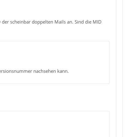
ID der scheinbar doppelten Mails an. Sind die MID
e Versionsnummer nachsehen kann.