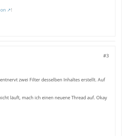
ion
!
#3
nervt zwei Filter desselben Inhaltes erstellt. Auf
nicht läuft, mach ich einen neuene Thread auf. Okay