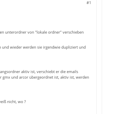
#1
inen unterordner von "lokale ordner" verschieben
in und wieder werden sie irgendwie dupliziert und
ngsordner aktiv ist, verschiebt er die emails
 gmx und arcor übergeordnet ist, aktiv ist, werden
weiß nicht, wo ?