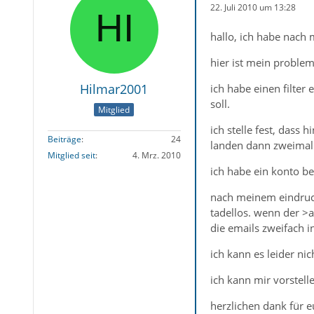
22. Juli 2010 um 13:28
hallo, ich habe nach
hier ist mein problem
Hilmar2001
ich habe einen filter
soll.
Mitglied
ich stelle fest, dass
Beiträge
24
landen dann zweimal 
Mitglied seit
4. Mrz. 2010
ich habe ein konto be
nach meinem eindruck 
tadellos. wenn der >
die emails zweifach i
ich kann es leider nic
ich kann mir vorstelle
herzlichen dank für e