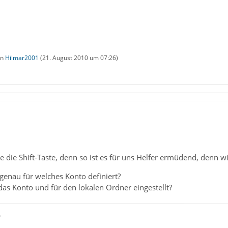
on
Hilmar2001
(
21. August 2010 um 07:26
)
ze die Shift-Taste, denn so ist es für uns Helfer ermüdend, denn wi
 genau für welches Konto definiert?
 das Konto und für den lokalen Ordner eingestellt?
ß