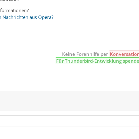
nformationen?
 Nachrichten aus Opera?
Keine Forenhilfe per
Konversatio
Für Thunderbird-Entwicklung spend