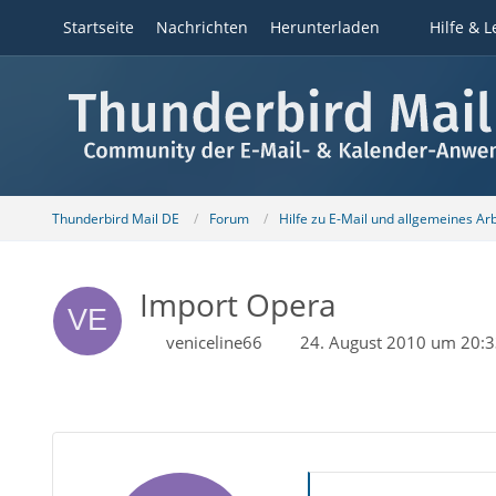
Startseite
Nachrichten
Herunterladen
Hilfe & L
Thunderbird Mail DE
Forum
Hilfe zu E-Mail und allgemeines Ar
Import Opera
veniceline66
24. August 2010 um 20: