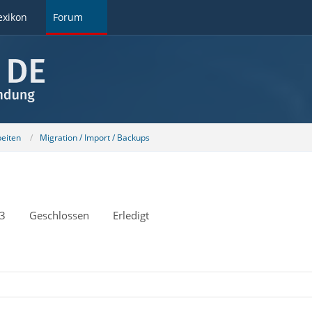
exikon
Forum
beiten
Migration / Import / Backups
33
Geschlossen
Erledigt