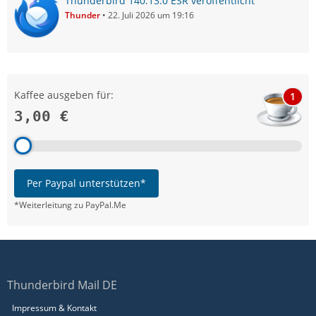
Thunderbird 140.13.0 ESR veröffentlicht
Thunder
22. Juli 2026 um 19:16
Kaffee ausgeben für:
1
3,00 €
Per Paypal unterstützen*
*Weiterleitung zu PayPal.Me
Thunderbird Mail DE
Impressum & Kontakt