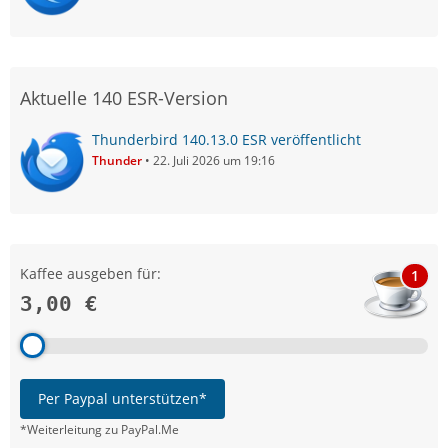
Aktuelle 140 ESR-Version
Thunderbird 140.13.0 ESR veröffentlicht
Thunder
22. Juli 2026 um 19:16
Kaffee ausgeben für:
1
3,00 €
Per Paypal unterstützen*
*Weiterleitung zu PayPal.Me