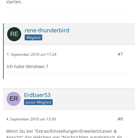
starten.
rene-thunderbird
Mitglied
#7
1. September 2010 um 17:24
Ich habe Windows 7
Erdbaer53
Junior-Mitglied
#8
4. September 2010 um 13:39
Wenn Du bei "Extras/Einstellungen/Erweitert/Lesen &
Ansicht" das Häkchen von "Nachrichten automatisch als