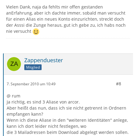
Vielen Dank, naja da fehlts mir offen gestanden
anErfahrung, aber ich dachte immer, sobald man versucht
für einen Alias ein neues Konto einzurichten, streckt doch
der Asssi die Zunge heraus, gut ich gebe zu, ich habs noch
nie versucht
Zappenduester
Mitglied
#8
7. September 2010 um 10:49
@ rum
Ja richtig, es sind 3 Aliase von arcor.
Aber heißt das nun, dass ich sie nicht getrennt in Ordnern
empfangen kann?
Wenn ich diese Aliase in den "weiteren Identitäten" anlege,
kann ich dort leider nicht festlegen, wo
die 3 Mailadressen beim Download abgelegt werden sollen.