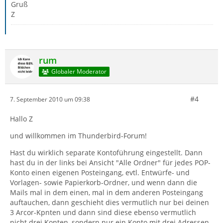
Gruß
Z
rum
Globaler Moderator
#4
7. September 2010 um 09:38
Hallo Z
und willkommen im Thunderbird-Forum!
Hast du wirklich separate Kontoführung eingestellt. Dann
hast du in der links bei Ansicht "Alle Ordner" für jedes POP-
Konto einen eigenen Posteingang, evtl. Entwürfe- und
Vorlagen- sowie Papierkorb-Ordner, und wenn dann die
Mails mal in dem einen, mal in dem anderen Posteingang
auftauchen, dann geschieht dies vermutlich nur bei deinen
3 Arcor-Kpnten und dann sind diese ebenso vermutlich
nicht drei Konten, sondern nur ein Konto mit drei Adressen