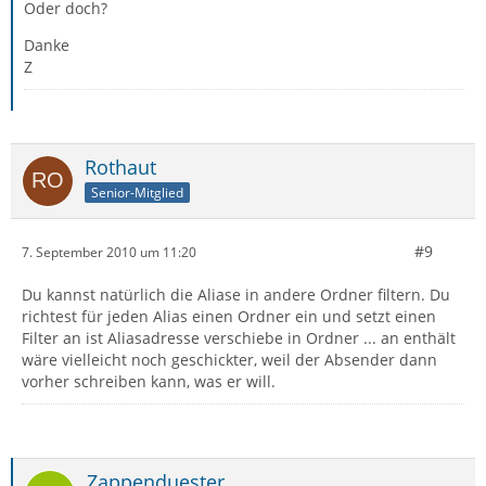
Oder doch?
Danke
Z
Rothaut
Senior-Mitglied
#9
7. September 2010 um 11:20
Du kannst natürlich die Aliase in andere Ordner filtern. Du
richtest für jeden Alias einen Ordner ein und setzt einen
Filter an ist Aliasadresse verschiebe in Ordner ... an enthält
wäre vielleicht noch geschickter, weil der Absender dann
vorher schreiben kann, was er will.
Zappenduester