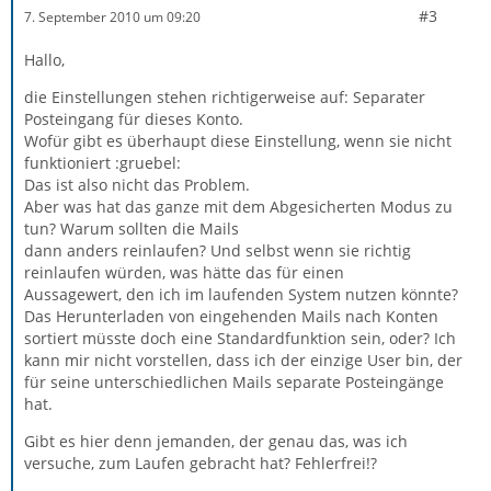
#3
7. September 2010 um 09:20
Hallo,
die Einstellungen stehen richtigerweise auf: Separater
Posteingang für dieses Konto.
Wofür gibt es überhaupt diese Einstellung, wenn sie nicht
funktioniert :gruebel:
Das ist also nicht das Problem.
Aber was hat das ganze mit dem Abgesicherten Modus zu
tun? Warum sollten die Mails
dann anders reinlaufen? Und selbst wenn sie richtig
reinlaufen würden, was hätte das für einen
Aussagewert, den ich im laufenden System nutzen könnte?
Das Herunterladen von eingehenden Mails nach Konten
sortiert müsste doch eine Standardfunktion sein, oder? Ich
kann mir nicht vorstellen, dass ich der einzige User bin, der
für seine unterschiedlichen Mails separate Posteingänge
hat.
Gibt es hier denn jemanden, der genau das, was ich
versuche, zum Laufen gebracht hat? Fehlerfrei!?