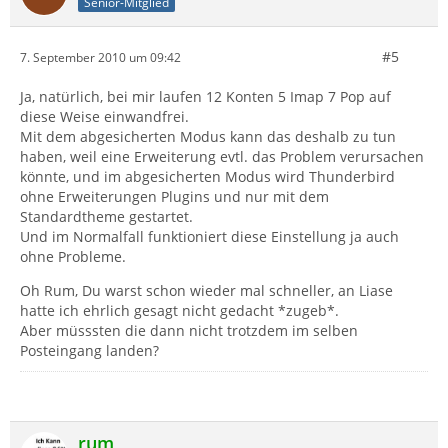
Senior-Mitglied
#5
7. September 2010 um 09:42
Ja, natürlich, bei mir laufen 12 Konten 5 Imap 7 Pop auf
diese Weise einwandfrei.
Mit dem abgesicherten Modus kann das deshalb zu tun
haben, weil eine Erweiterung evtl. das Problem verursachen
könnte, und im abgesicherten Modus wird Thunderbird
ohne Erweiterungen Plugins und nur mit dem
Standardtheme gestartet.
Und im Normalfall funktioniert diese Einstellung ja auch
ohne Probleme.
Oh Rum, Du warst schon wieder mal schneller, an Liase
hatte ich ehrlich gesagt nicht gedacht *zugeb*.
Aber müsssten die dann nicht trotzdem im selben
Posteingang landen?
rum