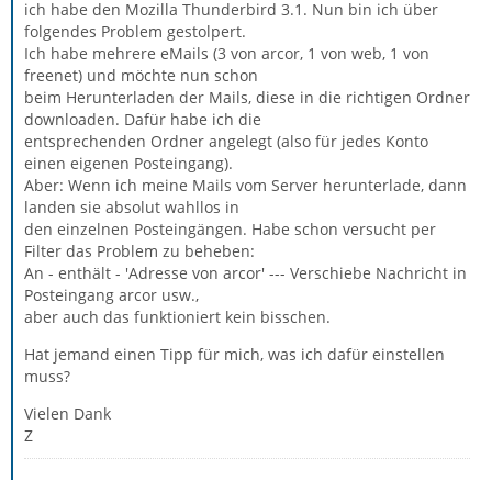
ich habe den Mozilla Thunderbird 3.1. Nun bin ich über
folgendes Problem gestolpert.
Ich habe mehrere eMails (3 von arcor, 1 von web, 1 von
freenet) und möchte nun schon
beim Herunterladen der Mails, diese in die richtigen Ordner
downloaden. Dafür habe ich die
entsprechenden Ordner angelegt (also für jedes Konto
einen eigenen Posteingang).
Aber: Wenn ich meine Mails vom Server herunterlade, dann
landen sie absolut wahllos in
den einzelnen Posteingängen. Habe schon versucht per
Filter das Problem zu beheben:
An - enthält - 'Adresse von arcor' --- Verschiebe Nachricht in
Posteingang arcor usw.,
aber auch das funktioniert kein bisschen.
Hat jemand einen Tipp für mich, was ich dafür einstellen
muss?
Vielen Dank
Z