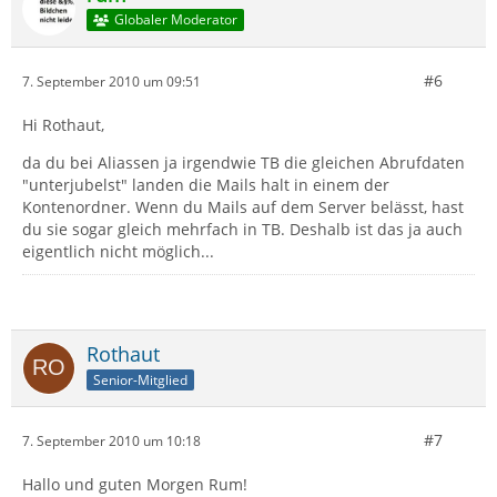
Globaler Moderator
#6
7. September 2010 um 09:51
Hi Rothaut,
da du bei Aliassen ja irgendwie TB die gleichen Abrufdaten
"unterjubelst" landen die Mails halt in einem der
Kontenordner. Wenn du Mails auf dem Server belässt, hast
du sie sogar gleich mehrfach in TB. Deshalb ist das ja auch
eigentlich nicht möglich...
Rothaut
Senior-Mitglied
#7
7. September 2010 um 10:18
Hallo und guten Morgen Rum!