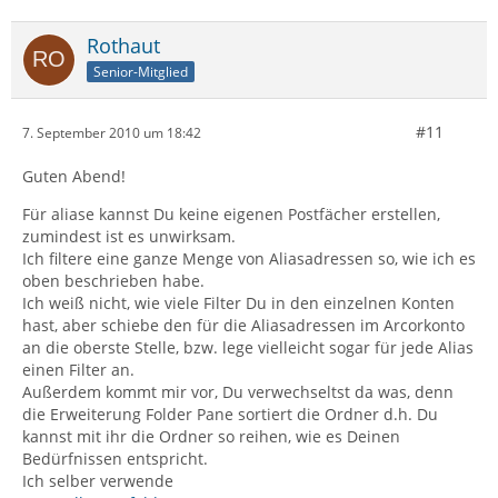
Rothaut
Senior-Mitglied
#11
7. September 2010 um 18:42
Guten Abend!
Für aliase kannst Du keine eigenen Postfächer erstellen,
zumindest ist es unwirksam.
Ich filtere eine ganze Menge von Aliasadressen so, wie ich es
oben beschrieben habe.
Ich weiß nicht, wie viele Filter Du in den einzelnen Konten
hast, aber schiebe den für die Aliasadressen im Arcorkonto
an die oberste Stelle, bzw. lege vielleicht sogar für jede Alias
einen Filter an.
Außerdem kommt mir vor, Du verwechseltst da was, denn
die Erweiterung Folder Pane sortiert die Ordner d.h. Du
kannst mit ihr die Ordner so reihen, wie es Deinen
Bedürfnissen entspricht.
Ich selber verwende