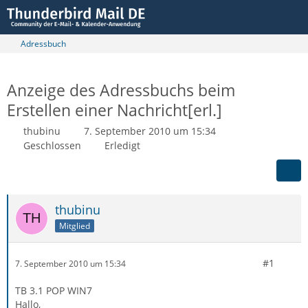
Adressbuch
Anzeige des Adressbuchs beim
Erstellen einer Nachricht[erl.]
thubinu
7. September 2010 um 15:34
Geschlossen
Erledigt
thubinu
Mitglied
#1
7. September 2010 um 15:34
TB 3.1 POP WIN7
Hallo,