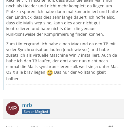
Rechner. Ich möchte nun, dass auch die alten Mails nur
noch als Header und nicht mehr komplett da liegen um
Platz zu sparen. Ich habe dann mal komprimiert und hatte
den Eindruck, dass dies sehr lange dauert. Ich hoffe also,
dass die Mails weg sind, kann dies aber nicht gut
kontrollieren und habe nichts über die genaue
Funktionsweise der Komprimierung finden können.
Zum Hintergrund: Ich habe einen Mac und da den TB mit
voller Synchronisation laufen (nach wie vor) und habe
zusätzlich als virtuelle Maschine Win 7 installiert. Auch da
habe ich den TB laufen, der dort aber nun nicht noch
einmal die Mails synchronisieren soll, weil sie ja unter Mac
OS X alle brav liegen
Das nur der Vollständigkeit
halber...
mrb
Senior-Mitglied
#4