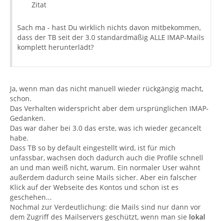
Zitat
Sach ma - hast Du wirklich nichts davon mitbekommen,
dass der TB seit der 3.0 standardmäßig ALLE IMAP-Mails
komplett herunterlädt?
Ja, wenn man das nicht manuell wieder rückgängig macht,
schon.
Das Verhalten widerspricht aber dem ursprünglichen IMAP-
Gedanken.
Das war daher bei 3.0 das erste, was ich wieder gecancelt
habe.
Dass TB so by default eingestellt wird, ist für mich
unfassbar, wachsen doch dadurch auch die Profile schnell
an und man weiß nicht, warum. Ein normaler User wähnt
außerdem dadurch seine Mails sicher. Aber ein falscher
Klick auf der Webseite des Kontos und schon ist es
geschehen...
Nochmal zur Verdeutlichung: die Mails sind nur dann vor
dem Zugriff des Mailservers geschützt, wenn man sie
lokal