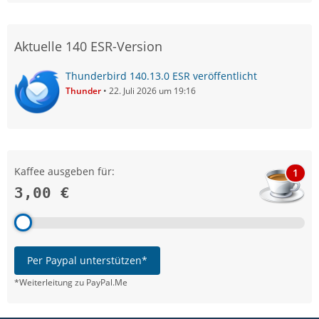
Aktuelle 140 ESR-Version
Thunderbird 140.13.0 ESR veröffentlicht
Thunder
22. Juli 2026 um 19:16
Kaffee ausgeben für:
1
3,00 €
Per Paypal unterstützen*
*Weiterleitung zu PayPal.Me