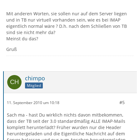
Mit anderen Worten, sie sollen nur auf dem Server liegen
und in TB nur virtuell vorhanden sein, wie es bei IMAP
eigentlich normal wäre ? D.h. nach dem Schließen von TB
sind sie nicht mehr da?
Meinst du das?
Gruß
chimpo
Mitglied
#5
11. September 2010 um 10:18
Sach ma - hast Du wirklich nichts davon mitbekommen,
dass der TB seit der 3.0 standardmäßig ALLE IMAP-Mails
komplett herunterlädt? Früher wurden nur die Header
heruntergeladen und die Eigentliche Nachricht auf dem
Server belassen und nur zum Ansehen heruntergeladen.