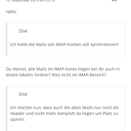
10. September 2010 um 23:53
Hallo,
Zitat
Ich hatte die Mails von IMAP-Konten voll synchronisiert
Du meinst, alle Mails im IMAP-Konto liegen bei dir auch in
einem lokalen Ordner? Also nicht im IMAP-Bereich?
Zitat
Ich möchte nun, dass auch die alten Mails nur noch als
Header und nicht mehr komplett da liegen um Platz zu
sparen.