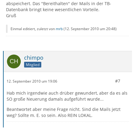
abspeichert. Das "Bereithalten" der Mails in der TB-
Datenbank bringt keine wesentlichen Vorteile.
Gruß
Einmal editiert, zuletzt von
mrb
(
12. September 2010 um 20:48
)
chimpo
Mitglied
#7
12. September 2010 um 19:06
Hab mich irgendwie auch drüber gewundert, aber da es als
SO große Neuerung damals aufgeführt wurde...
Beantwortet aber meine Frage nicht. Sind die Mails jetzt
weg? Sollte m. E. so sein. Also REIN LOKAL.