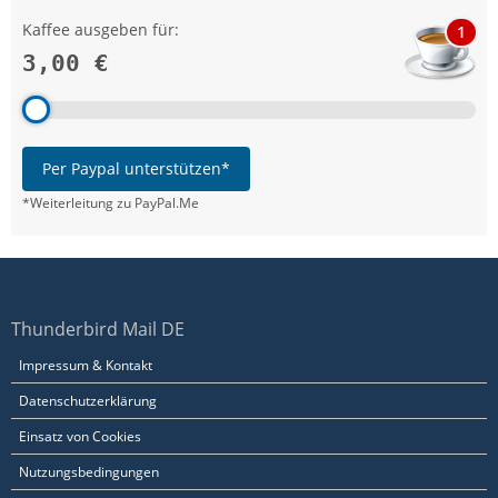
Kaffee ausgeben für:
1
3,00 €
Per Paypal unterstützen*
*Weiterleitung zu PayPal.Me
Thunderbird Mail DE
Impressum & Kontakt
Datenschutzerklärung
Einsatz von Cookies
Nutzungsbedingungen