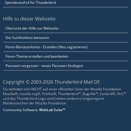
Spendenaufruf für Thunderbird
Hilfe zu dieser Webseite
Übersicht der Hilfe zur Webseite
Die Suchfunktion benutzen
Foren-Benutzerkonto - Erstellen (Neu registrieren)
Foren-Thema erstellen und bearbeiten
Passwort vergessen - neues Passwort festlegen
Copyright © 2003-2026 Thunderbird Mail DE
Sie befinden sich NICHT auf einer offiziellen Seite der Mozilla Foundation.
Mozilla®, mozilla.org®, Firefox®, Thunderbird™, Bugzilla™, Sunbird®, XUL™
und das Thunderbird-Logo sind (neben anderen) eingetragene
Markenzeichen der Mozilla Foundation.
Community-Software:
WoltLab Suite™