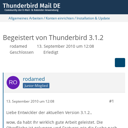
Allgemeines Arbeiten / Konten einrichten / Installation & Update
Begeistert von Thunderbird 3.1.2
rodamed
13. September 2010 um 12:08
Geschlossen
Erledigt
rodamed
Junior-Mitglied
#1
13. September 2010 um 12:08
Liebe Entwickler der aktuellen Version 3.1.2.,
wow, da habt Ihr wirklich gute Arbeit geleistet. Die
Oberfläche ist gelungen und Features wie die Suche nach