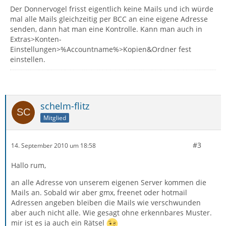
Der Donnervogel frisst eigentlich keine Mails und ich würde
mal alle Mails gleichzeitig per BCC an eine eigene Adresse
senden, dann hat man eine Kontrolle. Kann man auch in
Extras>Konten-
Einstellungen>%Accountname%>Kopien&Ordner fest
einstellen.
schelm-flitz
Mitglied
#3
14. September 2010 um 18:58
Hallo rum,
an alle Adresse von unserem eigenen Server kommen die
Mails an. Sobald wir aber gmx, freenet oder hotmail
Adressen angeben bleiben die Mails wie verschwunden
aber auch nicht alle. Wie gesagt ohne erkennbares Muster.
mir ist es ja auch ein Rätsel