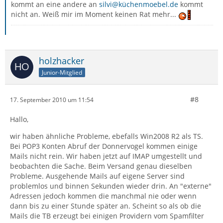
kommt an eine andere an
silvi@küchenmoebel.de
kommt
nicht an. Weiß mir im Moment keinen Rat mehr...
holzhacker
Junior-Mitglied
#8
17. September 2010 um 11:54
Hallo,
wir haben ähnliche Probleme, ebefalls Win2008 R2 als TS.
Bei POP3 Konten Abruf der Donnervogel kommen einige
Mails nicht rein. Wir haben jetzt auf IMAP umgestellt und
beobachten die Sache. Beim Versand genau dieselben
Probleme. Ausgehende Mails auf eigene Server sind
problemlos und binnen Sekunden wieder drin. An "externe"
Adressen jedoch kommen die manchmal nie oder wenn
dann bis zu einer Stunde später an. Scheint so als ob die
Mails die TB erzeugt bei einigen Providern vom Spamfilter