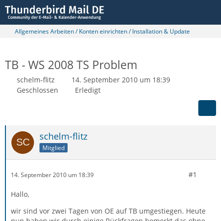
Allgemeines Arbeiten / Konten einrichten / Installation & Update
TB - WS 2008 TS Problem
schelm-flitz
14. September 2010 um 18:39
Geschlossen
Erledigt
schelm-flitz
Mitglied
#1
14. September 2010 um 18:39
Hallo,
wir sind vor zwei Tagen von OE auf TB umgestiegen. Heute
nun haben wir durch einige Rückfragen bemerkt das ohne