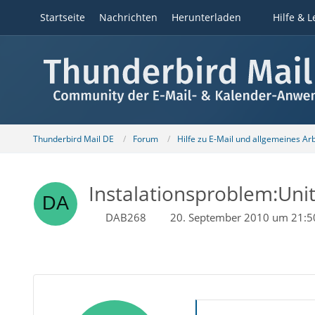
Startseite
Nachrichten
Herunterladen
Hilfe & L
Thunderbird Mail DE
Forum
Hilfe zu E-Mail und allgemeines Ar
Instalationsproblem:Unit
DAB268
20. September 2010 um 21:5