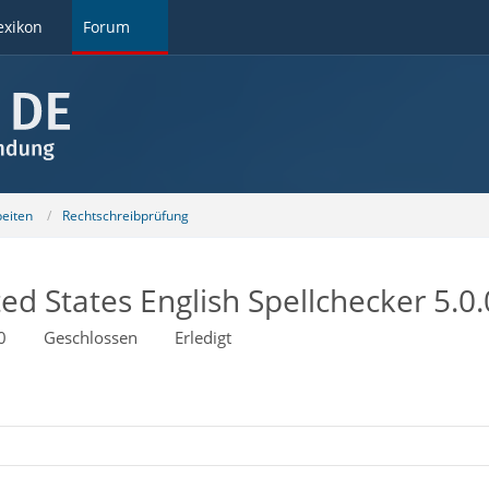
exikon
Forum
beiten
Rechtschreibprüfung
ed States English Spellchecker 5.0.
0
Geschlossen
Erledigt