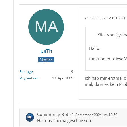
21. September 2010 um 1
Zitat von "grab
Hallo,
µaTh
funktioniert diese 
Mitglied
Beiträge
9
ich hab mir erstmal d
Mitglied seit
17. Apr. 2005
mal, dass es kein Pro
Community-Bot
3. September 2024 um 19:50
Hat das Thema geschlossen.