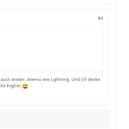
#4
e auch wieder, ebenso wie Lightning. Und ich denke
eibt English