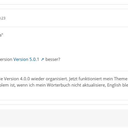
3:23
a"
Version
Version 5.0.1
besser?
ie Version 4.0.0 wieder organisiert. Jetzt funktioniert mein Them
blem ist, wenn ich mein Wörterbuch nicht aktualisiere, English bl