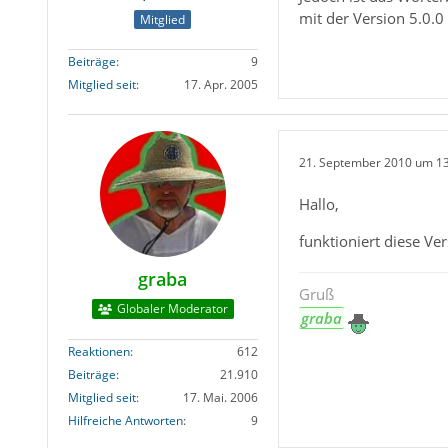
mit der Version 5.0.0
Mitglied
Beiträge
9
Mitglied seit
17. Apr. 2005
21. September 2010 um 1
Hallo,
funktioniert diese Ve
graba
Gruß
Globaler Moderator
graba
Reaktionen
612
Beiträge
21.910
Mitglied seit
17. Mai. 2006
Hilfreiche Antworten
9