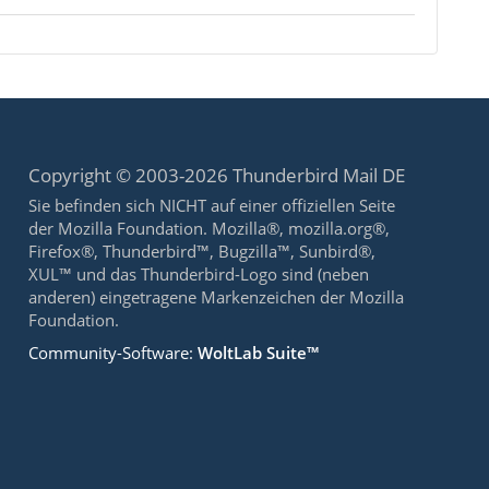
Copyright © 2003-2026 Thunderbird Mail DE
Sie befinden sich NICHT auf einer offiziellen Seite
der Mozilla Foundation. Mozilla®, mozilla.org®,
Firefox®, Thunderbird™, Bugzilla™, Sunbird®,
XUL™ und das Thunderbird-Logo sind (neben
anderen) eingetragene Markenzeichen der Mozilla
Foundation.
Community-Software:
WoltLab Suite™