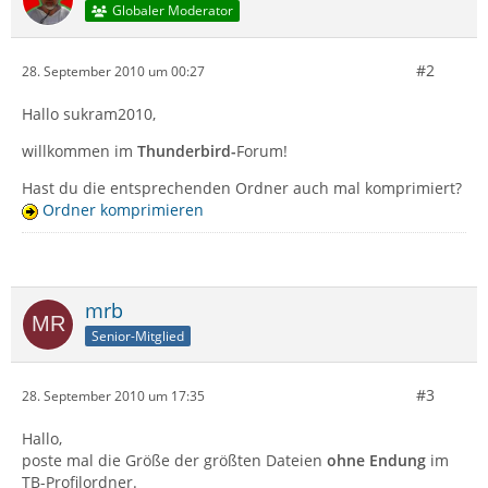
Globaler Moderator
#2
28. September 2010 um 00:27
Hallo sukram2010,
willkommen im
Thunderbird-
Forum!
Hast du die entsprechenden Ordner auch mal komprimiert?
Ordner komprimieren
mrb
Senior-Mitglied
#3
28. September 2010 um 17:35
Hallo,
poste mal die Größe der größten Dateien
ohne Endung
im
TB-Profilordner.