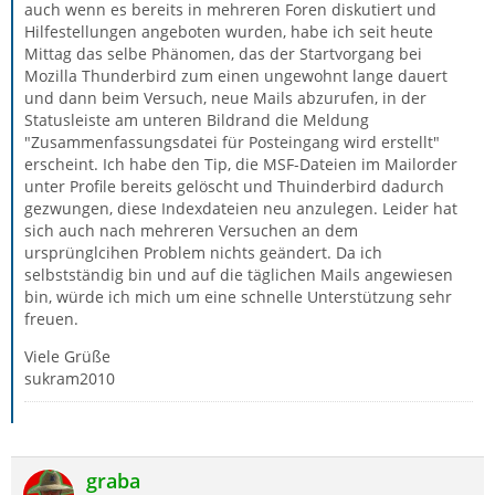
auch wenn es bereits in mehreren Foren diskutiert und
Hilfestellungen angeboten wurden, habe ich seit heute
Mittag das selbe Phänomen, das der Startvorgang bei
Mozilla Thunderbird zum einen ungewohnt lange dauert
und dann beim Versuch, neue Mails abzurufen, in der
Statusleiste am unteren Bildrand die Meldung
"Zusammenfassungsdatei für Posteingang wird erstellt"
erscheint. Ich habe den Tip, die MSF-Dateien im Mailorder
unter Profile bereits gelöscht und Thuinderbird dadurch
gezwungen, diese Indexdateien neu anzulegen. Leider hat
sich auch nach mehreren Versuchen an dem
ursprünglcihen Problem nichts geändert. Da ich
selbstständig bin und auf die täglichen Mails angewiesen
bin, würde ich mich um eine schnelle Unterstützung sehr
freuen.
Viele Grüße
sukram2010
graba