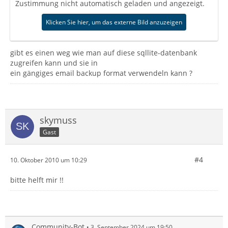
Zustimmung nicht automatisch geladen und angezeigt.
Klicken Sie hier, um das externe Bild anzuzeigen
gibt es einen weg wie man auf diese sqllite-datenbank
zugreifen kann und sie in
ein gängiges email backup format verwendeln kann ?
skymuss
Gast
#4
10. Oktober 2010 um 10:29
bitte helft mir !!
Community-Bot
3. September 2024 um 19:50