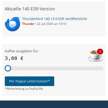
Aktuelle 140 ESR-Version
Thunderbird 140.13.0 ESR veröffentlicht
Thunder
22. Juli 2026 um 19:16
Kaffee ausgeben für:
1
3,00 €
Per Paypal unterstützen*
*Weiterleitung zu PayPal.Me