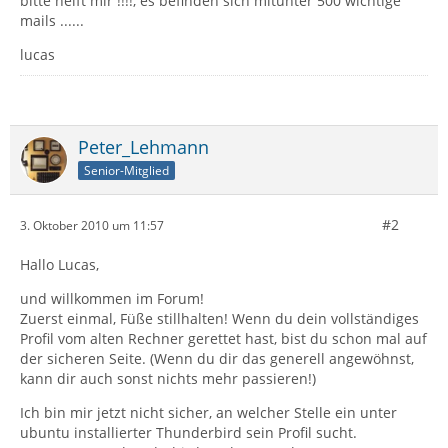
bitte helft mir !!!!, es befinden sich mitunter 500 wichtige
mails ......
lucas
Peter_Lehmann
Senior-Mitglied
#2
3. Oktober 2010 um 11:57
Hallo Lucas,
und willkommen im Forum!
Zuerst einmal, Füße stillhalten! Wenn du dein vollständiges
Profil vom alten Rechner gerettet hast, bist du schon mal auf
der sicheren Seite. (Wenn du dir das generell angewöhnst,
kann dir auch sonst nichts mehr passieren!)
Ich bin mir jetzt nicht sicher, an welcher Stelle ein unter
ubuntu installierter Thunderbird sein Profil sucht.