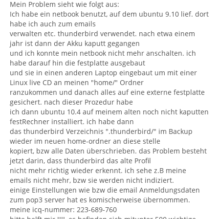
Mein Problem sieht wie folgt aus:
Ich habe ein netbook benutzt, auf dem ubuntu 9.10 lief. dort
habe ich auch zum emails
verwalten etc. thunderbird verwendet. nach etwa einem
jahr ist dann der Akku kaputt gegangen
und ich konnte mein netbook nicht mehr anschalten. ich
habe darauf hin die festplatte ausgebaut
und sie in einen anderen Laptop eingebaut um mit einer
Linux live CD an meinen "home/" Ordner
ranzukommen und danach alles auf eine externe festplatte
gesichert. nach dieser Prozedur habe
ich dann ubuntu 10.4 auf meinem alten noch nicht kaputten
festRechner installiert. ich habe dann
das thunderbird Verzeichnis ".thunderbird/" im Backup
wieder im neuen home-ordner an diese stelle
kopiert, bzw alle Daten überschrieben. das Problem besteht
jetzt darin, dass thunderbird das alte Profil
nicht mehr richtig wieder erkennt. ich sehe z.B meine
emails nicht mehr, bzw sie werden nicht indiziert.
einige Einstellungen wie bzw die email Anmeldungsdaten
zum pop3 server hat es komischerweise übernommen.
meine icq-nummer: 223-689-760