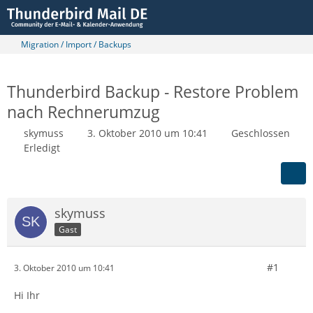
Migration / Import / Backups
Thunderbird Backup - Restore Problem
nach Rechnerumzug
skymuss
3. Oktober 2010 um 10:41
Geschlossen
Erledigt
skymuss
Gast
#1
3. Oktober 2010 um 10:41
Hi Ihr