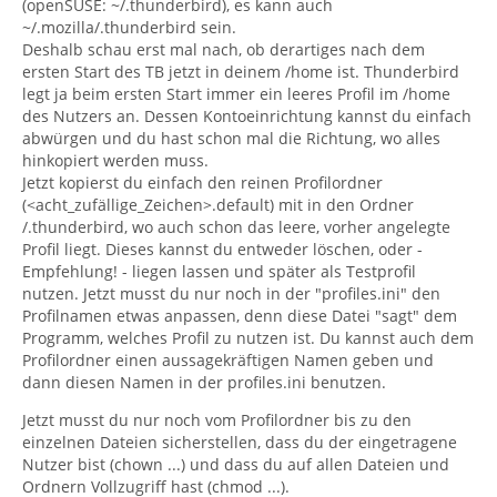
(openSUSE: ~/.thunderbird), es kann auch
~/.mozilla/.thunderbird sein.
Deshalb schau erst mal nach, ob derartiges nach dem
ersten Start des TB jetzt in deinem /home ist. Thunderbird
legt ja beim ersten Start immer ein leeres Profil im /home
des Nutzers an. Dessen Kontoeinrichtung kannst du einfach
abwürgen und du hast schon mal die Richtung, wo alles
hinkopiert werden muss.
Jetzt kopierst du einfach den reinen Profilordner
(<acht_zufällige_Zeichen>.default) mit in den Ordner
/.thunderbird, wo auch schon das leere, vorher angelegte
Profil liegt. Dieses kannst du entweder löschen, oder -
Empfehlung! - liegen lassen und später als Testprofil
nutzen. Jetzt musst du nur noch in der "profiles.ini" den
Profilnamen etwas anpassen, denn diese Datei "sagt" dem
Programm, welches Profil zu nutzen ist. Du kannst auch dem
Profilordner einen aussagekräftigen Namen geben und
dann diesen Namen in der profiles.ini benutzen.
Jetzt musst du nur noch vom Profilordner bis zu den
einzelnen Dateien sicherstellen, dass du der eingetragene
Nutzer bist (chown ...) und dass du auf allen Dateien und
Ordnern Vollzugriff hast (chmod ...).