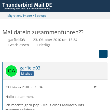
Migration / Import / Backups
Maildatein zusammenführen??
garfield03
23. Oktober 2010 um 15:34
Geschlossen
Erledigt
garfield03
Mitglied
#1
23. Oktober 2010 um 15:34
Hallo zusammen,
ich möchte gern pop3 Mails eines Mailaccounts
zusammenführen.