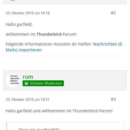
#2
23. Oktober 2010 um 16:18
Hallo garfield,
willkommen im
Thunderbird-
Forum!
Folgende Informationen müssten dir helfen:
Nachrichten (E-
Mails) importieren
rum
Globaler Moderator
#3
23. Oktober 2010 um 18:51
Hallo garfield und willkommen im Thunderbird-Forum!
Zitat von "garfield03"