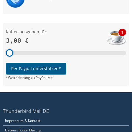
Kaffee ausgeben für:
1
3,00 €
Per Paypal unterstützen*
*Weiterleitung zu PayPal.Me
Thunderbird Mail DE
Impressum & Kontakt
Datenschutzerklärung