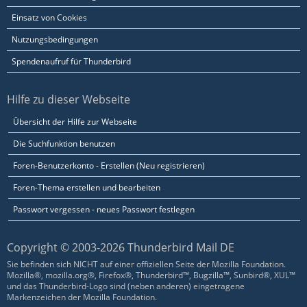
Einsatz von Cookies
Nutzungsbedingungen
Spendenaufruf für Thunderbird
Hilfe zu dieser Webseite
Übersicht der Hilfe zur Webseite
Die Suchfunktion benutzen
Foren-Benutzerkonto - Erstellen (Neu registrieren)
Foren-Thema erstellen und bearbeiten
Passwort vergessen - neues Passwort festlegen
Copyright © 2003-2026 Thunderbird Mail DE
Sie befinden sich NICHT auf einer offiziellen Seite der Mozilla Foundation.
Mozilla®, mozilla.org®, Firefox®, Thunderbird™, Bugzilla™, Sunbird®, XUL™
und das Thunderbird-Logo sind (neben anderen) eingetragene
Markenzeichen der Mozilla Foundation.