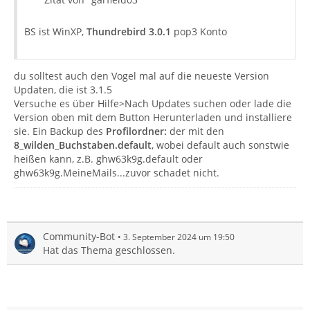
BS ist WinXP,
Thundrebird 3.0.1
pop3 Konto
du solltest auch den Vogel mal auf die neueste Version
Updaten, die ist 3.1.5
Versuche es über Hilfe>Nach Updates suchen oder lade die
Version oben mit dem Button Herunterladen und installiere
sie. Ein Backup des
Profilordner:
der mit den
8_wilden_Buchstaben.default
, wobei default auch sonstwie
heißen kann, z.B. ghw63k9g.default oder
ghw63k9g.MeineMails...zuvor schadet nicht.
Community-Bot
3. September 2024 um 19:50
Hat das Thema geschlossen.