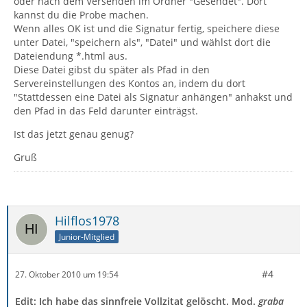
oder nach dem Versenden im Ordner "Gesendet". Dort
kannst du die Probe machen.
Wenn alles OK ist und die Signatur fertig, speichere diese
unter Datei, "speichern als", "Datei" und wählst dort die
Dateiendung *.html aus.
Diese Datei gibst du später als Pfad in den
Servereinstellungen des Kontos an, indem du dort
"Stattdessen eine Datei als Signatur anhängen" anhakst und
den Pfad in das Feld darunter einträgst.
Ist das jetzt genau genug?
Gruß
Hilflos1978
Junior-Mitglied
#4
27. Oktober 2010 um 19:54
Edit: Ich habe das sinnfreie Vollzitat gelöscht. Mod.
graba