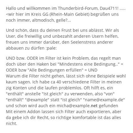
Hallo und willkommen im Thunderbird-Forum, Dau4711! .....
<wir hier im Kreis GG (Rhein-Main Gebiet) begrüßen uns
noch immer, altmodisch, gelle?...
Und schön, dass du deinen Frust bei uns ablässt. Wir als
User, die freiwillig und unbezahlt anderen Usern helfen,
freuen uns immer darüber, den Seelenstress anderer
abbauen zu dürfen :pale:
UND bzw. ODER im Filter ist kein Problem, das regelt man
doch über den Haken bei "Mindestens eine Bedingung.." =
ODER bzw "Alle Bedingungen erfüllen" = UND
Warum die Filter nicht gehen, lässt sich ohne Beispiele wohl
kaum sagen. Ich habe ca 40 verschiedene Filter in meinen
zig Konten und die laufen problemlos. Oft hilft es, ein
"enthält" anstelle "Ist gleich" zu verwenden, also "von"
"enthält" "@example" statt "ist gleich" "name@example.de"
und schon wird auch ein micha@example.
net
gefunden
Mit einem Addon lassen sich Filter auch exportieren, aber
da gebe ich dir Recht, so richtige komfortable ist das alles
nicht.