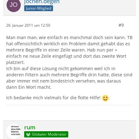
jochen.degen
Junior-Mitglied
#9
26. Januar 2011 um 12:50
Man man man, wie einfach es manchmal doch sein kann. TB
hat offensichtlich wirklich ein Problem damit gehabt das es
mehrere Begriffe in einer Zeile waren. Hab nun per +
einfach ne neue Zeile eingefügt und dort das zweite Wort
platziert.
Ich bin auf diese Lösung nicht gekommen weil ich in
anderen Filtern auch mehrere Begriffe drin hatte, diese sind
aber immer mit nem bindestrich versehen, was daraus
dann Ein Wort macht.
Ich bedanke mich vielmals für die flotte Hilfe!
rum
Globaler Moderator