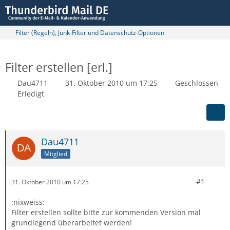
Filter (Regeln), Junk-Filter und Datenschutz-Optionen
Filter erstellen [erl.]
Dau4711
31. Oktober 2010 um 17:25
Geschlossen
Erledigt
Dau4711
Mitglied
#1
31. Oktober 2010 um 17:25
:nixweiss:
Filter erstellen sollte bitte zur kommenden Version mal
grundlegend überarbeitet werden!