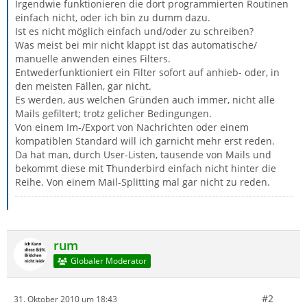
Irgendwie funktionieren die dort programmierten Routinen
einfach nicht, oder ich bin zu dumm dazu.
Ist es nicht möglich einfach und/oder zu schreiben?
Was meist bei mir nicht klappt ist das automatische/
manuelle anwenden eines Filters.
Entwederfunktioniert ein Filter sofort auf anhieb- oder, in
den meisten Fällen, gar nicht.
Es werden, aus welchen Gründen auch immer, nicht alle
Mails gefiltert; trotz gelicher Bedingungen.
Von einem Im-/Export von Nachrichten oder einem
kompatiblen Standard will ich garnicht mehr erst reden.
Da hat man, durch User-Listen, tausende von Mails und
bekommt diese mit Thunderbird einfach nicht hinter die
Reihe. Von einem Mail-Splitting mal gar nicht zu reden.
rum
Globaler Moderator
#2
31. Oktober 2010 um 18:43