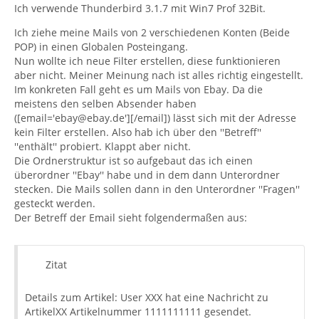
Ich verwende Thunderbird 3.1.7 mit Win7 Prof 32Bit.
Ich ziehe meine Mails von 2 verschiedenen Konten (Beide
POP) in einen Globalen Posteingang.
Nun wollte ich neue Filter erstellen, diese funktionieren
aber nicht. Meiner Meinung nach ist alles richtig eingestellt.
Im konkreten Fall geht es um Mails von Ebay. Da die
meistens den selben Absender haben
([email='ebay@ebay.de'][/email]) lässt sich mit der Adresse
kein Filter erstellen. Also hab ich über den ''Betreff''
''enthält'' probiert. Klappt aber nicht.
Die Ordnerstruktur ist so aufgebaut das ich einen
überordner ''Ebay'' habe und in dem dann Unterordner
stecken. Die Mails sollen dann in den Unterordner ''Fragen''
gesteckt werden.
Der Betreff der Email sieht folgendermaßen aus:
Zitat
Details zum Artikel: User XXX hat eine Nachricht zu
ArtikelXX Artikelnummer 1111111111 gesendet.