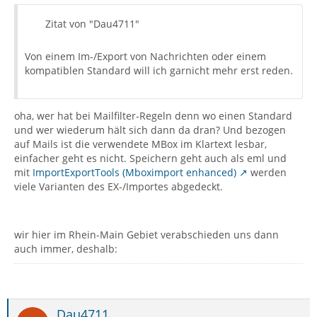
Zitat von "Dau4711"
Von einem Im-/Export von Nachrichten oder einem
kompatiblen Standard will ich garnicht mehr erst reden.
oha, wer hat bei Mailfilter-Regeln denn wo einen Standard
und wer wiederum hält sich dann da dran? Und bezogen
auf Mails ist die verwendete MBox im Klartext lesbar,
einfacher geht es nicht. Speichern geht auch als eml und
mit
ImportExportTools (Mboximport enhanced)
werden
viele Varianten des EX-/Importes abgedeckt.
wir hier im Rhein-Main Gebiet verabschieden uns dann
auch immer, deshalb:
Dau4711