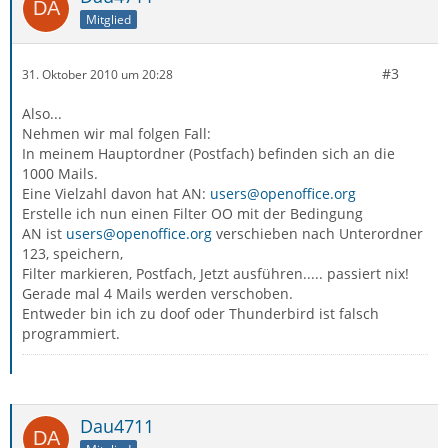
Mitglied
#3
31. Oktober 2010 um 20:28
Also...
Nehmen wir mal folgen Fall:
In meinem Hauptordner (Postfach) befinden sich an die
1000 Mails.
Eine Vielzahl davon hat AN:
users@openoffice.org
Erstelle ich nun einen Filter OO mit der Bedingung
AN ist
users@openoffice.org
verschieben nach Unterordner
123, speichern,
Filter markieren, Postfach, Jetzt ausführen..... passiert nix!
Gerade mal 4 Mails werden verschoben.
Entweder bin ich zu doof oder Thunderbird ist falsch
programmiert.
Dau4711