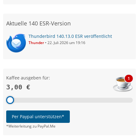
Aktuelle 140 ESR-Version
Thunderbird 140.13.0 ESR veröffentlicht
Thunder
22. Juli 2026 um 19:16
Kaffee ausgeben für:
1
3,00 €
Per Paypal unterstützen*
*Weiterleitung zu PayPal.Me