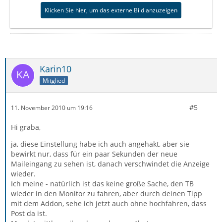
Klicken Sie hier, um das externe Bild anzuzeigen
Karin10
Mitglied
#5
11. November 2010 um 19:16
Hi graba,
ja, diese Einstellung habe ich auch angehakt, aber sie
bewirkt nur, dass für ein paar Sekunden der neue
Maileingang zu sehen ist, danach verschwindet die Anzeige
wieder.
Ich meine - natürlich ist das keine große Sache, den TB
wieder in den Monitor zu fahren, aber durch deinen Tipp
mit dem Addon, sehe ich jetzt auch ohne hochfahren, dass
Post da ist.