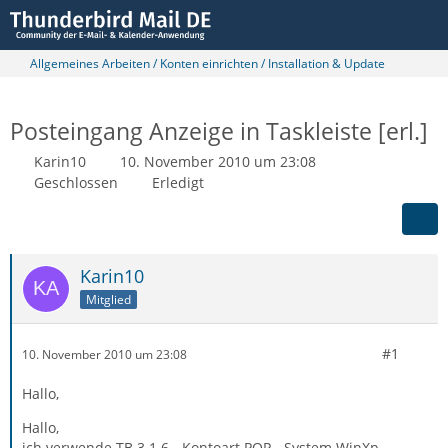
Allgemeines Arbeiten / Konten einrichten / Installation & Update
Posteingang Anzeige in Taskleiste [erl.]
Karin10
10. November 2010 um 23:08
Geschlossen
Erledigt
Karin10
Mitglied
#1
10. November 2010 um 23:08
Hallo,
Hallo,
ich verwende TB 3.1.6 - Kontoart POP - System WinXp