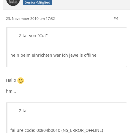
Senior-Mitglied
#4
23. November 2010 um 17:32
Zitat von "Cut"
nein beim einrichten war ich jeweils offline
Hallo
hm...
Zitat
failure code: 0x804b0010 (NS_ERROR_OFFLINE)