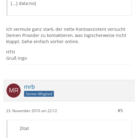
[...] data:no]
Ich vermute ganz stark, der nette Kontoassistent versucht
Deinen Provider zu kontaktieren, was logischerweise nicht
klappt. Gehe einfach vorher online.
HTH
Gruß Ingo
mrb
Senior-Mitglied
#5
23. November 2010 um 22:12
Zitat