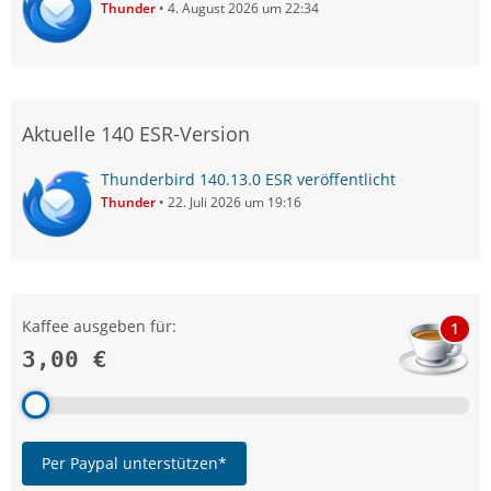
Thunder
4. August 2026 um 22:34
Aktuelle 140 ESR-Version
Thunderbird 140.13.0 ESR veröffentlicht
Thunder
22. Juli 2026 um 19:16
Kaffee ausgeben für:
1
3,00 €
Per Paypal unterstützen*