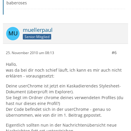
baberoses
muellerpaul
Senior-Mitglied
#6
25. November 2010 um 08:13
Hallo,
was da bei dir noch schief läuft, ich kann es mir auch nicht
erklären - vorausgesetzt:
Deine userChrome ist jetzt ein Kaskadierendes Stylesheet-
Dokument (überprüft im Explorer).
Sie liegt im Ordner chrome deines verwendeten Profiles (du
hast nur dieses eine Profil?)
Der Code befindet sich in der userChrome - genau so
übernommen, wie von dir im 1. Beitrag gepostet.
Eigentlich sollten nun in der Nachrichtenübersicht neue
Nachrichten fett-rot-unterstrichen,