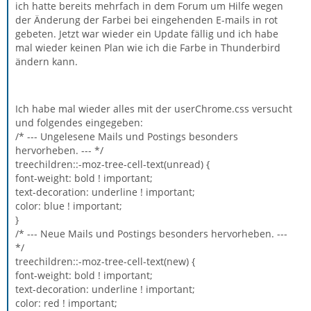
ich hatte bereits mehrfach in dem Forum um Hilfe wegen
der Änderung der Farbei bei eingehenden E-mails in rot
gebeten. Jetzt war wieder ein Update fällig und ich habe
mal wieder keinen Plan wie ich die Farbe in Thunderbird
ändern kann.
Ich habe mal wieder alles mit der userChrome.css versucht
und folgendes eingegeben:
/* --- Ungelesene Mails und Postings besonders
hervorheben. --- */
treechildren::-moz-tree-cell-text(unread) {
font-weight: bold ! important;
text-decoration: underline ! important;
color: blue ! important;
}
/* --- Neue Mails und Postings besonders hervorheben. ---
*/
treechildren::-moz-tree-cell-text(new) {
font-weight: bold ! important;
text-decoration: underline ! important;
color: red ! important;