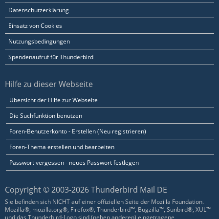
Datenschutzerklärung
Einsatz von Cookies
Nutzungsbedingungen
Spendenaufruf für Thunderbird
Hilfe zu dieser Webseite
Übersicht der Hilfe zur Webseite
Die Suchfunktion benutzen
Foren-Benutzerkonto - Erstellen (Neu registrieren)
Foren-Thema erstellen und bearbeiten
Passwort vergessen - neues Passwort festlegen
Copyright © 2003-2026 Thunderbird Mail DE
Sie befinden sich NICHT auf einer offiziellen Seite der Mozilla Foundation.
Mozilla®, mozilla.org®, Firefox®, Thunderbird™, Bugzilla™, Sunbird®, XUL™
und das Thunderbird-Logo sind (neben anderen) eingetragene