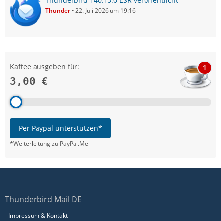
Thunderbird 140.13.0 ESR veröffentlicht
Thunder
22. Juli 2026 um 19:16
Kaffee ausgeben für:
1
3,00 €
Per Paypal unterstützen*
*Weiterleitung zu PayPal.Me
Thunderbird Mail DE
Impressum & Kontakt