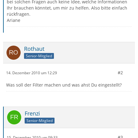
bei solchen Fragen auch keine Idee, welche Informationen
Ihr brauchen könntet, um mir zu helfen. Also bitte einfach
rückfragen.
Ariane
Rothaut
Senior-Mitglied
#2
14. Dezember 2010 um 12:29
Was soll der Filter machen und was ahst Du eingestellt?
Frenzi
Senior-Mitglied
#3
15. Dezember 2010 um 09:33