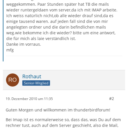
weggekommen. Paar Stunden später hat TB die mails
wieder runtergeldaen vom server,da ich mit IMAP arbeite.
Ich weiss natürlich nicht,ob alle wieder drauf sind,da es
einige tausend waren. auf jeden fall sind die von mir
angelegten ordner und die darin befindlichen mails
weg.wie bekomme ich die wieder? bitte um eine antwort,
die für mich als laie verständlich ist.
Danke im vorraus.
mfg
Rothaut
Senior-Mitglied
#2
19. Dezember 2010 um 11:35
Guten Morgen und willkommen im thunderbirdforum!
Bei Imap ist es normalerweise so, dass das, was Du auf dem
rechner tust, auch auf dem Server geschieht, also die Mail,