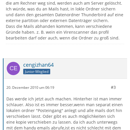
die am Rechner weg sind, werden auch am Server gelöscht.
Ich würde, was du an Mails hast, in lokle Ordner sichern
und dann den gesamten Datenordner Thunderbird auf eine
externe partition oder externen Datenträger sichern.
Dass die Mails abhanden kommen, kann verschiedene
Gründe haben. z. B. wein ein Virenscanner das profil
bearbeiten darf oder auch, wenn die Ordner zu groß sind.
cengizhan64
Junior-Mitglied
#3
20. Dezember 2010 um 06:19
Das werde ich jetzt auch machen. Hinterher ist man immer
schlauer. Also ist es immer besser,wenn man separat einen
lokalen ordner "Posteingang" anlegt und alle mails dort hin
verschieben lässt. Oder gibt es auch möglichkeiten sich
eine kopie verschieben zu lassen. da ich auch unterwegs
mit dem handy emails abrufe,ist es nicht schlecht mit dem