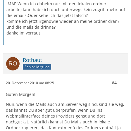
IMAP.Wenn ich daheim nur mit den lokalen ordner
arbeite,dann habe ich doch unterwegs kein zugriff mehr auf
die emails.Oder sehe ich das jetzt falsch?
komme ich jetzt irgendwie wieder an meine ordner dran?
und die mails da drinne?
danke im vorraus
Rothaut
Senior-Mitglied
#4
20. Dezember 2010 um 08:25
Guten Morgen!
Nun, wenn die Mails auch am Server weg sind, sind sie weg,
das kannst Du aber gut überprüfen, wenn Du ins
Webmailinterface deines Providers gehst und dort
nachguckst. Natürlich kannst Du Mails auch in lokale
Ordner kopieren, das Kontextmenü des Ordners enthält ja