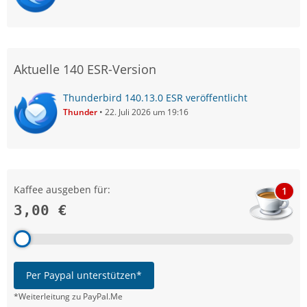
Aktuelle 140 ESR-Version
Thunderbird 140.13.0 ESR veröffentlicht
Thunder
22. Juli 2026 um 19:16
Kaffee ausgeben für:
1
3,00 €
Per Paypal unterstützen*
*Weiterleitung zu PayPal.Me