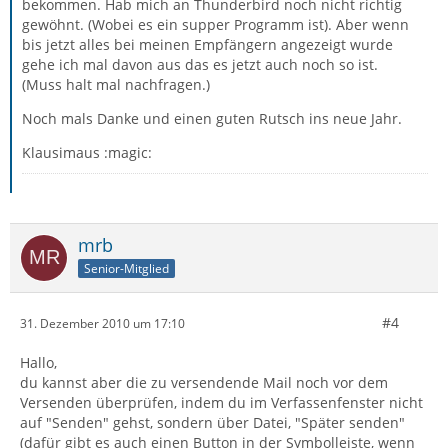
bekommen. Hab mich an Thunderbird noch nicht richtig
gewöhnt. (Wobei es ein supper Programm ist). Aber wenn
bis jetzt alles bei meinen Empfängern angezeigt wurde
gehe ich mal davon aus das es jetzt auch noch so ist.
(Muss halt mal nachfragen.)
Noch mals Danke und einen guten Rutsch ins neue Jahr.
Klausimaus :magic:
mrb
Senior-Mitglied
#4
31. Dezember 2010 um 17:10
Hallo,
du kannst aber die zu versendende Mail noch vor dem
Versenden überprüfen, indem du im Verfassenfenster nicht
auf "Senden" gehst, sondern über Datei, "Später senden"
(dafür gibt es auch einen Button in der Symbolleiste, wenn