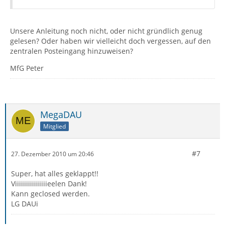
Unsere Anleitung noch nicht, oder nicht gründlich genug
gelesen? Oder haben wir vielleicht doch vergessen, auf den
zentralen Posteingang hinzuweisen?
MfG Peter
MegaDAU
Mitglied
#7
27. Dezember 2010 um 20:46
Super, hat alles geklappt!!
Viiiiiiiiiiiiiiiieelen Dank!
Kann geclosed werden.
LG DAUi