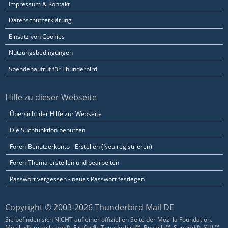
Impressum & Kontakt
Datenschutzerklärung
Einsatz von Cookies
Nutzungsbedingungen
Spendenaufruf für Thunderbird
Hilfe zu dieser Webseite
Übersicht der Hilfe zur Webseite
Die Suchfunktion benutzen
Foren-Benutzerkonto - Erstellen (Neu registrieren)
Foren-Thema erstellen und bearbeiten
Passwort vergessen - neues Passwort festlegen
Copyright © 2003-2026 Thunderbird Mail DE
Sie befinden sich NICHT auf einer offiziellen Seite der Mozilla Foundation.
Mozilla®, mozilla.org®, Firefox®, Thunderbird™, Bugzilla™, Sunbird®, XUL™