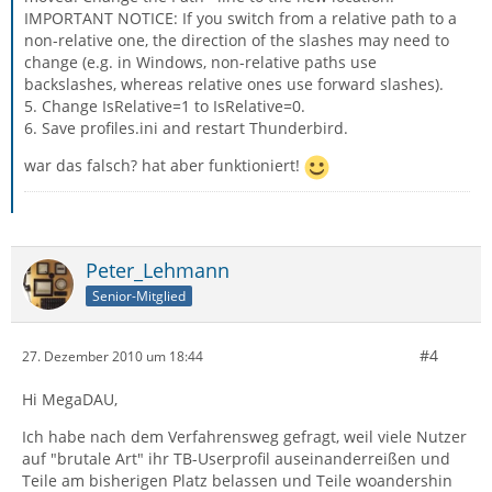
IMPORTANT NOTICE: If you switch from a relative path to a
non-relative one, the direction of the slashes may need to
change (e.g. in Windows, non-relative paths use
backslashes, whereas relative ones use forward slashes).
5. Change IsRelative=1 to IsRelative=0.
6. Save profiles.ini and restart Thunderbird.
war das falsch? hat aber funktioniert!
Peter_Lehmann
Senior-Mitglied
#4
27. Dezember 2010 um 18:44
Hi MegaDAU,
Ich habe nach dem Verfahrensweg gefragt, weil viele Nutzer
auf "brutale Art" ihr TB-Userprofil auseinanderreißen und
Teile am bisherigen Platz belassen und Teile woandershin