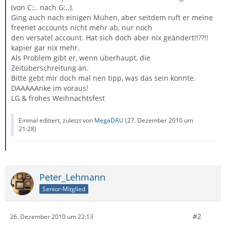
(von C:.. nach G:..).
Ging auch nach einigen Mühen, aber seitdem ruft er meine
freenet accounts nicht mehr ab, nur noch
den versatel account. Hat sich doch aber nix geändert!!??!!
kapier gar nix mehr.
Als Problem gibt er, wenn überhaupt, die
Zeitüberschreitung an.
Bitte gebt mir doch mal nen tipp, was das sein könnte.
DAAAAAnke im voraus!
LG & frohes Weihnachtsfest
Einmal editiert, zuletzt von
MegaDAU
(
27. Dezember 2010 um
21:28
)
Peter_Lehmann
Senior-Mitglied
#2
26. Dezember 2010 um 22:13