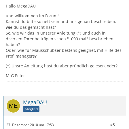
Hallo MegaDAU,
und willkommen im Forum!
Kannst du bitte so nett sein und uns genau beschreiben,
wie
du das gemacht hast?
So, wie wir das in unserer Anleitung (*) und auch in
diversen Forenbeiträgen schon "1000 mal" beschrieben
haben?
Oder, wie für Mausschubser bestens geeignet, mit Hilfe des
Profilmanagers?
(*) Unsre Anleitung hast du aber gründlich gelesen, oder?
MfG Peter
MegaDAU
Mitglied
#3
27. Dezember 2010 um 17:53