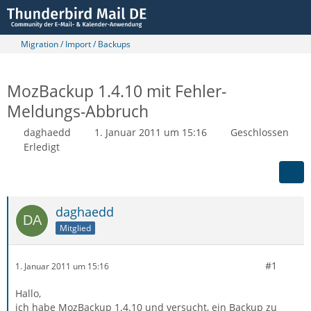
Migration / Import / Backups
MozBackup 1.4.10 mit Fehler-
Meldungs-Abbruch
daghaedd
1. Januar 2011 um 15:16
Geschlossen
Erledigt
daghaedd
Mitglied
#1
1. Januar 2011 um 15:16
Hallo,
ich habe MozBackup 1.4.10 und versucht, ein Backup zu