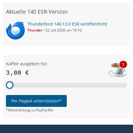
Aktuelle 140 ESR-Version
Thunderbird 140.13.0 ESR veröffentlicht
Thunder
22. Juli 2026 um 19:16
Kaffee ausgeben für:
1
3,00 €
Per Paypal unterstützen*
*Weiterleitung zu PayPal.Me