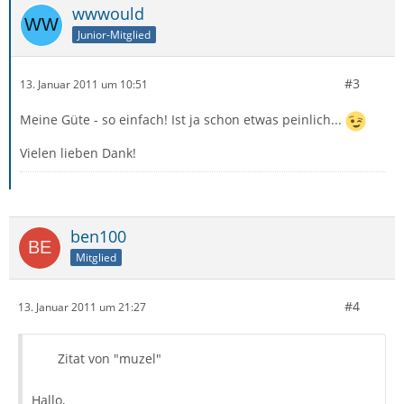
wwwould
Junior-Mitglied
#3
13. Januar 2011 um 10:51
Meine Güte - so einfach! Ist ja schon etwas peinlich...
Vielen lieben Dank!
ben100
Mitglied
#4
13. Januar 2011 um 21:27
Zitat von "muzel"
Hallo,