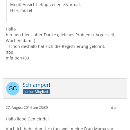
Menü Ansicht->Kopfzeilen->Normal.
HTH, muzel
Hallo,
bin neu hier - aber Danke (gleiches Problem / Ärger seit
Wochen damit)
- schon deshalb hat sich die Registrierung gelohnt.
:top:
mfg ben100
Schlamperl
Junior-Mitglied
#5
27. August 2014 um 23:39
Hallo liebe Gemeinde!
Auch ich habe damit zu tun, weil meine Frau Mama vor