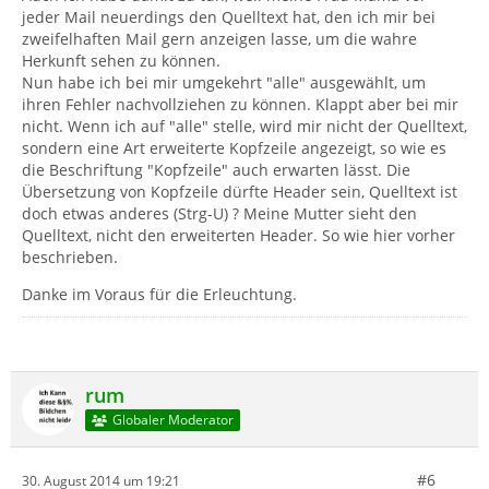
jeder Mail neuerdings den Quelltext hat, den ich mir bei
zweifelhaften Mail gern anzeigen lasse, um die wahre
Herkunft sehen zu können.
Nun habe ich bei mir umgekehrt "alle" ausgewählt, um
ihren Fehler nachvollziehen zu können. Klappt aber bei mir
nicht. Wenn ich auf "alle" stelle, wird mir nicht der Quelltext,
sondern eine Art erweiterte Kopfzeile angezeigt, so wie es
die Beschriftung "Kopfzeile" auch erwarten lässt. Die
Übersetzung von Kopfzeile dürfte Header sein, Quelltext ist
doch etwas anderes (Strg-U) ? Meine Mutter sieht den
Quelltext, nicht den erweiterten Header. So wie hier vorher
beschrieben.
Danke im Voraus für die Erleuchtung.
rum
Globaler Moderator
#6
30. August 2014 um 19:21