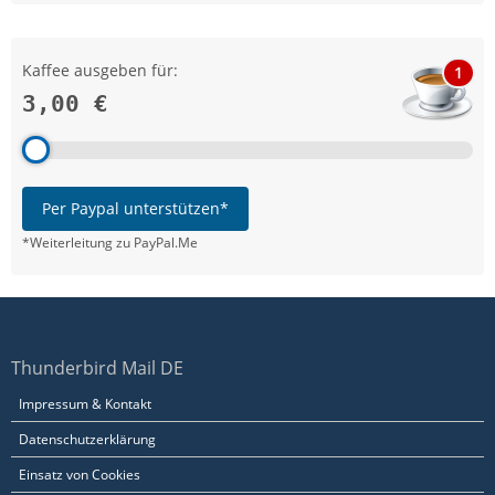
Kaffee ausgeben für:
1
3,00 €
Per Paypal unterstützen*
*Weiterleitung zu PayPal.Me
Thunderbird Mail DE
Impressum & Kontakt
Datenschutzerklärung
Einsatz von Cookies