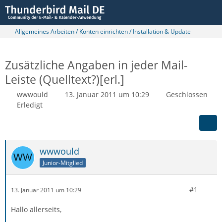
Allgemeines Arbeiten / Konten einrichten / Installation & Update
Zusätzliche Angaben in jeder Mail-
Leiste (Quelltext?)[erl.]
wwwould
13. Januar 2011 um 10:29
Geschlossen
Erledigt
wwwould
Junior-Mitglied
#1
13. Januar 2011 um 10:29
Hallo allerseits,