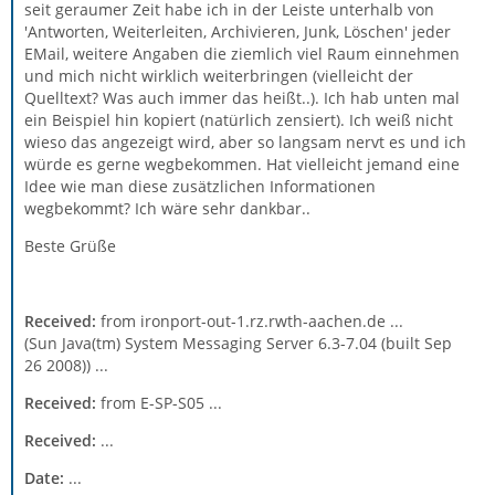
seit geraumer Zeit habe ich in der Leiste unterhalb von
'Antworten, Weiterleiten, Archivieren, Junk, Löschen' jeder
EMail, weitere Angaben die ziemlich viel Raum einnehmen
und mich nicht wirklich weiterbringen (vielleicht der
Quelltext? Was auch immer das heißt..). Ich hab unten mal
ein Beispiel hin kopiert (natürlich zensiert). Ich weiß nicht
wieso das angezeigt wird, aber so langsam nervt es und ich
würde es gerne wegbekommen. Hat vielleicht jemand eine
Idee wie man diese zusätzlichen Informationen
wegbekommt? Ich wäre sehr dankbar..
Beste Grüße
Received:
from ironport-out-1.rz.rwth-aachen.de ...
(Sun Java(tm) System Messaging Server 6.3-7.04 (built Sep
26 2008)) ...
Received:
from E-SP-S05 ...
Received:
...
Date:
...