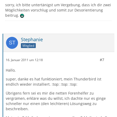
sorry, ich bitte untertänigst um Vergebung, dass ich dir zwei
Möglichkeiten vorschlug und somit zur Desorientierung
beitrug.
Stephanie
Mitglied
#7
16. Januar 2011 um 12:18
Hallo,
super, danke es hat funktioniert, mein Thunderbird ist
endlich wieder installiert. :top: :top: :top:
Übrigens fern sei es mir die netten Forenhelfer zu
vergrämen, erkläre was du willst, ich dachte nur es ginge
schneller nur einen (den leichteren) Lösungsweg zu
beschreiben.