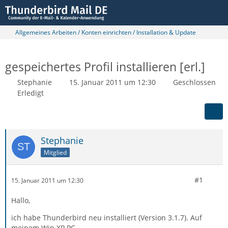
Allgemeines Arbeiten / Konten einrichten / Installation & Update
gespeichertes Profil installieren [erl.]
Stephanie
15. Januar 2011 um 12:30
Geschlossen
Erledigt
Stephanie
Mitglied
#1
15. Januar 2011 um 12:30
Hallo,
ich habe Thunderbird neu installiert (Version 3.1.7). Auf
meinem Win XP PC.