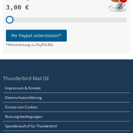
3,00 €
Per Paypal unterstützen*
*Weiterleitung zu PayPal.Me
Thunderbird Mail DE
Impressum & Kontakt
Datenschutzerklärung
Einsatz von Cookies
Nutzungsbedingungen
Spendenaufruf für Thunderbird