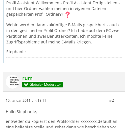
Profil Assistent Willkommen - Profil Assistent Fertig stellen -
und hier Ordner wählen meinen in eigenen Dateien
gespeicherten Profil Ordner??
Wohin werden dann zukünftige E-Mails gespeichert - auch
in den gesicherten Profil Ordner? Ich habe auf dem PC zwei
Partitionen und zwei Benutzerkonten. Ich möchte keine
Zugriffsprobleme auf meine E-Mails kriegen.
Stephanie
rum
Globaler Moderator
#2
15. Januar 2011 um 18:11
Hallo Stephanie,
entweder du kopierst den Profilordner xxxxxxxx.default an
eine beliebige Stelle und gehst dann wie beschrieben vor