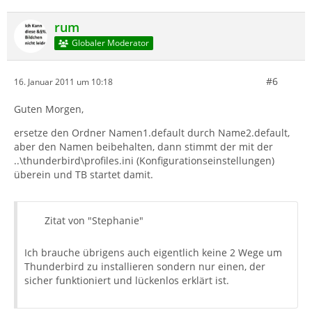
rum
Globaler Moderator
#6
16. Januar 2011 um 10:18
Guten Morgen,
ersetze den Ordner Namen1.default durch Name2.default,
aber den Namen beibehalten, dann stimmt der mit der
..\thunderbird\profiles.ini (Konfigurationseinstellungen)
überein und TB startet damit.
Zitat von "Stephanie"
Ich brauche übrigens auch eigentlich keine 2 Wege um
Thunderbird zu installieren sondern nur einen, der
sicher funktioniert und lückenlos erklärt ist.