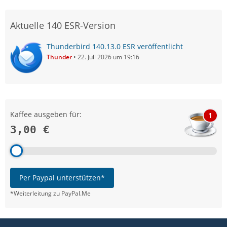
Aktuelle 140 ESR-Version
Thunderbird 140.13.0 ESR veröffentlicht
Thunder
22. Juli 2026 um 19:16
Kaffee ausgeben für:
1
3,00 €
Per Paypal unterstützen*
*Weiterleitung zu PayPal.Me