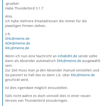
:gruebel:
Habe Thunderbird 3.1.7
Also,
ich habe mehrere Emailadressen die immer für die
jeweiligen Firmen stehen.
z.b.
DHL@meine.de
AOK@meine.de
KKL@meine.de
Wenn ich nun eine Nachricht an
info@dhl.de
sende sollte
dann als Absender automatisch
DHL@meine.de
ausgewählt
sein.
Zur Zeit muss man ja den Absender manuel einstellen und
da passiert es halt das es dann z.b. über
KKL@meine.de
geschickt wird.
Ist dies irgendwie möglich einzustellen.
Falls nicht währe es doch sinnvoll dies in einer neuen
Version von Thunderbird einzubringen.