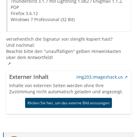
Thunderbird 3.1.7 mit Lightning 1.0b2 / Enigmail 1.1.2,
POP
Firefox 3.6.12
Windows 7 Professional (32 Bit)
versehentlich die Signatur von slengfe kopiert hast?
Und nochmal:
Beachte bitte den "unauffälligen" gelben Hinweiskasten
über dem Antwortfeld!
Externer Inhalt
img203.imageshack.us
Inhalte von externen Seiten werden ohne Ihre
Zustimmung nicht automatisch geladen und angezeigt.
Klicken Sie hier, um das externe Bild anzuzeigen