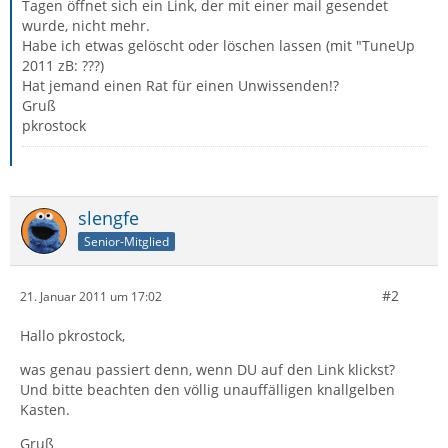
Tagen öffnet sich ein Link, der mit einer mail gesendet
wurde, nicht mehr.
Habe ich etwas gelöscht oder löschen lassen (mit "TuneUp
2011 zB: ???)
Hat jemand einen Rat für einen Unwissenden!?
Gruß
pkrostock
slengfe
Senior-Mitglied
#2
21. Januar 2011 um 17:02
Hallo pkrostock,
was genau passiert denn, wenn DU auf den Link klickst?
Und bitte beachten den völlig unauffälligen knallgelben
Kasten.
Gruß