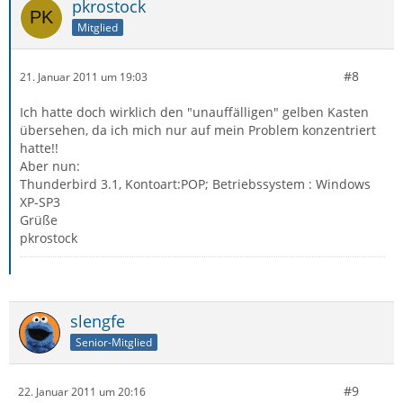
pkrostock
Mitglied
#8
21. Januar 2011 um 19:03
Ich hatte doch wirklich den "unauffälligen" gelben Kasten
übersehen, da ich mich nur auf mein Problem konzentriert
hatte!!
Aber nun:
Thunderbird 3.1, Kontoart:POP; Betriebssystem : Windows
XP-SP3
Grüße
pkrostock
slengfe
Senior-Mitglied
#9
22. Januar 2011 um 20:16