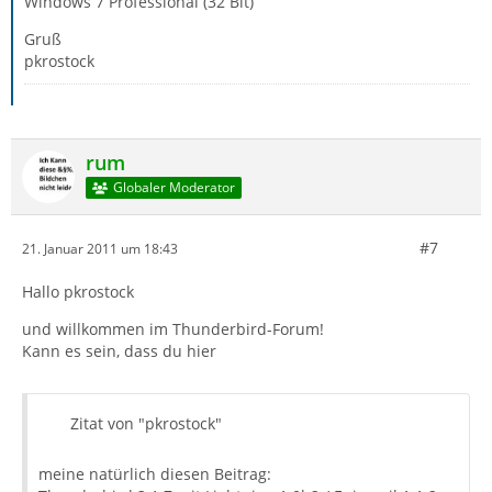
Windows 7 Professional (32 Bit)
Gruß
pkrostock
rum
Globaler Moderator
#7
21. Januar 2011 um 18:43
Hallo pkrostock
und willkommen im Thunderbird-Forum!
Kann es sein, dass du hier
Zitat von "pkrostock"
meine natürlich diesen Beitrag: