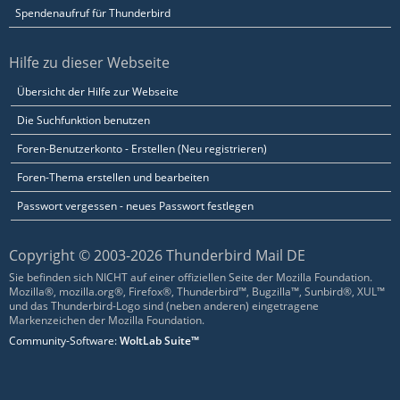
Spendenaufruf für Thunderbird
Hilfe zu dieser Webseite
Übersicht der Hilfe zur Webseite
Die Suchfunktion benutzen
Foren-Benutzerkonto - Erstellen (Neu registrieren)
Foren-Thema erstellen und bearbeiten
Passwort vergessen - neues Passwort festlegen
Copyright © 2003-2026 Thunderbird Mail DE
Sie befinden sich NICHT auf einer offiziellen Seite der Mozilla Foundation.
Mozilla®, mozilla.org®, Firefox®, Thunderbird™, Bugzilla™, Sunbird®, XUL™
und das Thunderbird-Logo sind (neben anderen) eingetragene
Markenzeichen der Mozilla Foundation.
Community-Software:
WoltLab Suite™