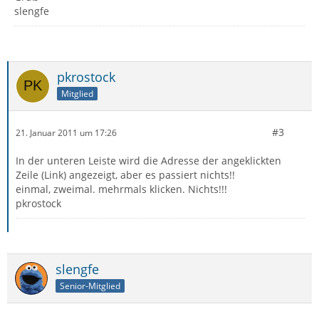
slengfe
pkrostock
Mitglied
#3
21. Januar 2011 um 17:26
In der unteren Leiste wird die Adresse der angeklickten
Zeile (Link) angezeigt, aber es passiert nichts!!
einmal, zweimal. mehrmals klicken. Nichts!!!
pkrostock
slengfe
Senior-Mitglied