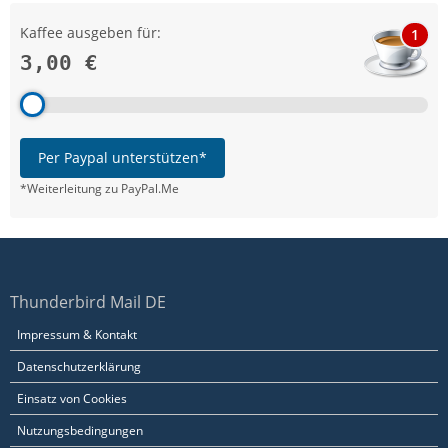
Kaffee ausgeben für:
1
3,00 €
Per Paypal unterstützen*
*Weiterleitung zu PayPal.Me
Thunderbird Mail DE
Impressum & Kontakt
Datenschutzerklärung
Einsatz von Cookies
Nutzungsbedingungen