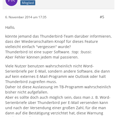
Mitglied
#5
6. November 2014 um 17:35
Hallo,
könnte jemand das Thunderbird-Team darüber informieren,
dass der Wiederanschalten-Knopf für dieses Feature
vielleicht einfach "vergessen" wurde?
Thunderbird ist eine super Software. :top: :bussi:
Aber Fehler können jedem mal passieren.
Viele Nutzer benutzen wahrscheinlich nicht Word-
Serienbriefe per E-Mail, sondern andere Software, die dann
auf kein externes E-Mail-Programm wie Outlook oder halt
Thunderbird zugreifen muss.
Daher ist diese Auslassung im TB-Programm wahrscheinlich
bisher nicht aufgefallen.
Aber es sollte doch auch möglich sein, dass man z. B. Word-
Serienbriefe über Thunderbird per E-Mail versenden kann
und nach der Versendung einer großen Zahl, für die man
dann auf die Bestätigung verzichtet hat, diese Warnung