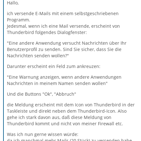
Hallo,
ich versende E-Mails mit einem selbstgeschriebenen
Programm.
Jedesmal, wenn ich eine Mail versende, erscheint von
Thunderbird folgendes Dialogfenster:
"Eine andere Anwendung versucht Nachrichten über Ihr
Benutzerprofil zu senden. Sind Sie sicher, dass Sie die
Nachrichten senden wollen?"
Darunter erscheint ein Feld zum ankreuzen:
"Eine Warnung anzeigen, wenn andere Anwendungen
Nachrichten in meinem Namen senden wollen"
Und die Buttons "Ok", "Abbruch"
die Meldung erscheint mit dem Icon von Thunderbird in der
Taskleiste und direkt neben dem Thunderbird-Icon. Also
gehe ich stark davon aus, daß diese Meldung von
Thunderbird kommt und nicht von meiner Firewall etc.
Was ich nun gerne wissen würde:
da ich manchmal mehr Mails (20 Stück) zu versenden habe