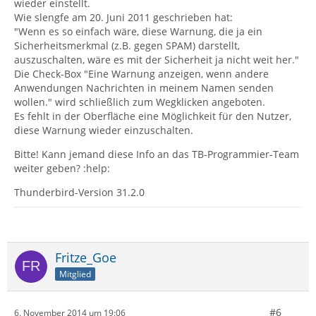
wieder einstellt.
Wie slengfe am 20. Juni 2011 geschrieben hat:
"Wenn es so einfach wäre, diese Warnung, die ja ein
Sicherheitsmerkmal (z.B. gegen SPAM) darstellt,
auszuschalten, wäre es mit der Sicherheit ja nicht weit her."
Die Check-Box "Eine Warnung anzeigen, wenn andere
Anwendungen Nachrichten in meinem Namen senden
wollen." wird schließlich zum Wegklicken angeboten.
Es fehlt in der Oberfläche eine Möglichkeit für den Nutzer,
diese Warnung wieder einzuschalten.
Bitte! Kann jemand diese Info an das TB-Programmier-Team
weiter geben? :help:
Thunderbird-Version 31.2.0
Fritze_Goe
Mitglied
#6
6. November 2014 um 19:06