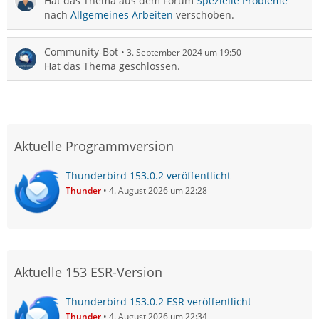
Hat das Thema aus dem Forum
Spezielle Probleme
nach
Allgemeines Arbeiten
verschoben.
Community-Bot
3. September 2024 um 19:50
Hat das Thema geschlossen.
Aktuelle Programmversion
Thunderbird 153.0.2 veröffentlicht
Thunder
4. August 2026 um 22:28
Aktuelle 153 ESR-Version
Thunderbird 153.0.2 ESR veröffentlicht
Thunder
4. August 2026 um 22:34