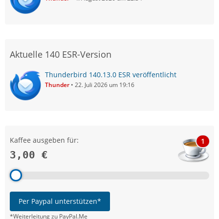
Aktuelle 140 ESR-Version
Thunderbird 140.13.0 ESR veröffentlicht
Thunder
22. Juli 2026 um 19:16
Kaffee ausgeben für:
1
3,00 €
Per Paypal unterstützen*
*Weiterleitung zu PayPal.Me