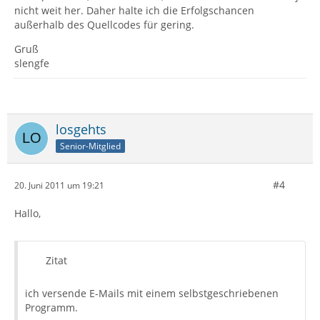
nicht weit her. Daher halte ich die Erfolgschancen
außerhalb des Quellcodes für gering.
Gruß
slengfe
losgehts
Senior-Mitglied
#4
20. Juni 2011 um 19:21
Hallo,
Zitat
ich versende E-Mails mit einem selbstgeschriebenen
Programm.