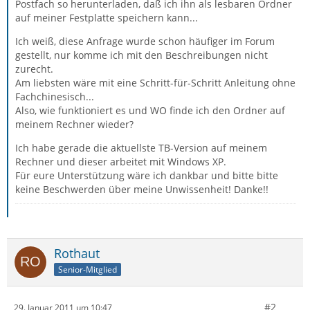
Postfach so herunterladen, daß ich ihn als lesbaren Ordner
auf meiner Festplatte speichern kann...
Ich weiß, diese Anfrage wurde schon häufiger im Forum
gestellt, nur komme ich mit den Beschreibungen nicht
zurecht.
Am liebsten wäre mit eine Schritt-für-Schritt Anleitung ohne
Fachchinesisch...
Also, wie funktioniert es und WO finde ich den Ordner auf
meinem Rechner wieder?
Ich habe gerade die aktuellste TB-Version auf meinem
Rechner und dieser arbeitet mit Windows XP.
Für eure Unterstützung wäre ich dankbar und bitte bitte
keine Beschwerden über meine Unwissenheit! Danke!!
Rothaut
Senior-Mitglied
#2
29. Januar 2011 um 10:47