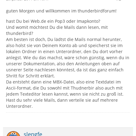
guten Morgen und willkommen im thunderbirdforum!
hast Du bei Web.de ein Pop3 oder Imapkonto?
Und womit möchtest Du die Mails dann lesen, mit
thunderbird?
Am besten ist doch, Du lädtst die Mails normal herunter,
also holst sie von Deinem Konto ab und speicherst sie im
lokalen Ordner in einen Unterordner, den Du dort vorher
anlegst. Wie du das machst, wäre schon günstig, wenn du in
unserer Dokumentation, also den Anleitungen oben auf
usnerer Seite nachlesen könntest, da ist das ganz einfach
Shritt für Schritt erklärt.
Da entsteht dann eine MBX-Datei, also eine Textdatei im
Ascii-format, die Du sowohl mit Thudnerbir also auch mit
jedem Texteditor lesen kannst, wenn sie nicht zu groß ist.
Hast du sehr viele Mails, dann verteile sie auf mehrere
Unterordner.
slengfe