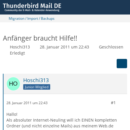
Migration / Import / Backups
Anfänger braucht Hilfe!!
Hoschi313
28. Januar 2011 um 22:43
Geschlossen
Erledigt
Hoschi313
Junior-Mitglied
#1
28. Januar 2011 um 22:43
Hallo!
Als absoluter Internet-Neuling will ich EINEN kompletten
Ordner (und nicht einzelne Mails) aus meinem Web.de