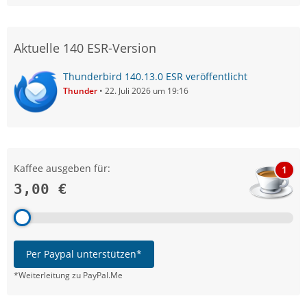
Aktuelle 140 ESR-Version
Thunderbird 140.13.0 ESR veröffentlicht
Thunder
22. Juli 2026 um 19:16
Kaffee ausgeben für:
1
3,00 €
Per Paypal unterstützen*
*Weiterleitung zu PayPal.Me