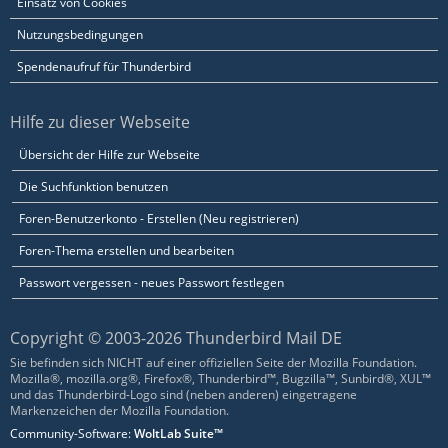
Einsatz von Cookies
Nutzungsbedingungen
Spendenaufruf für Thunderbird
Hilfe zu dieser Webseite
Übersicht der Hilfe zur Webseite
Die Suchfunktion benutzen
Foren-Benutzerkonto - Erstellen (Neu registrieren)
Foren-Thema erstellen und bearbeiten
Passwort vergessen - neues Passwort festlegen
Copyright © 2003-2026 Thunderbird Mail DE
Sie befinden sich NICHT auf einer offiziellen Seite der Mozilla Foundation.
Mozilla®, mozilla.org®, Firefox®, Thunderbird™, Bugzilla™, Sunbird®, XUL™
und das Thunderbird-Logo sind (neben anderen) eingetragene
Markenzeichen der Mozilla Foundation.
Community-Software:
WoltLab Suite™