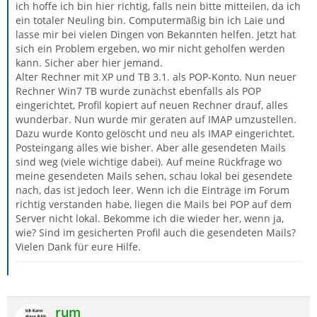
ich hoffe ich bin hier richtig, falls nein bitte mitteilen, da ich
ein totaler Neuling bin. Computermäßig bin ich Laie und
lasse mir bei vielen Dingen von Bekannten helfen. Jetzt hat
sich ein Problem ergeben, wo mir nicht geholfen werden
kann. Sicher aber hier jemand.
Alter Rechner mit XP und TB 3.1. als POP-Konto. Nun neuer
Rechner Win7 TB wurde zunächst ebenfalls als POP
eingerichtet, Profil kopiert auf neuen Rechner drauf, alles
wunderbar. Nun wurde mir geraten auf IMAP umzustellen.
Dazu wurde Konto gelöscht und neu als IMAP eingerichtet.
Posteingang alles wie bisher. Aber alle gesendeten Mails
sind weg (viele wichtige dabei). Auf meine Rückfrage wo
meine gesendeten Mails sehen, schau lokal bei gesendete
nach, das ist jedoch leer. Wenn ich die Einträge im Forum
richtig verstanden habe, liegen die Mails bei POP auf dem
Server nicht lokal. Bekomme ich die wieder her, wenn ja,
wie? Sind im gesicherten Profil auch die gesendeten Mails?
Vielen Dank für eure Hilfe.
rum