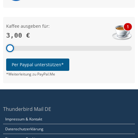
Kaffee ausgeben für:
1
3,00 €
Per Paypal unterstützen*
*Weiterleitung zu PayPal.Me
Thunderbird Mail DE
Impressum & Kontakt
Datenschutzerklärung