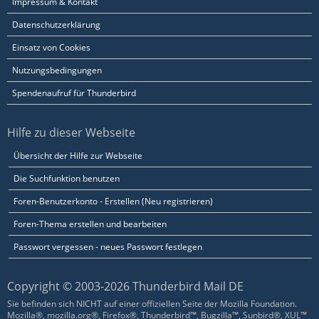
Impressum & Kontakt
Datenschutzerklärung
Einsatz von Cookies
Nutzungsbedingungen
Spendenaufruf für Thunderbird
Hilfe zu dieser Webseite
Übersicht der Hilfe zur Webseite
Die Suchfunktion benutzen
Foren-Benutzerkonto - Erstellen (Neu registrieren)
Foren-Thema erstellen und bearbeiten
Passwort vergessen - neues Passwort festlegen
Copyright © 2003-2026 Thunderbird Mail DE
Sie befinden sich NICHT auf einer offiziellen Seite der Mozilla Foundation.
Mozilla®, mozilla.org®, Firefox®, Thunderbird™, Bugzilla™, Sunbird®, XUL™