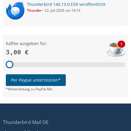
Thunderbird 140.13.0 ESR veröffentlicht
Thunder
22. Juli 2026 um 19:16
Kaffee ausgeben für:
1
3,00 €
Per Paypal unterstützen*
*Weiterleitung zu PayPal.Me
Thunderbird Mail DE