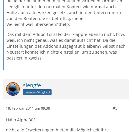
die leider nicht in dem neu erstellten virtuellen Ordner an.
Lediglich unter den normalen Konten, wie normal auch.
Hatte auch alle Harken gesetzt, auch in den Unterordnern
von den Konten die es betrifft. :gruebel:
Vielleicht was übersehen? :help:
Das mit dem Addon Local Folder, klappte ebenso nicht, bzw.
weiß ich nicht genau, was es damit aufsicht hat. Da die
Einstellungen des Addons ausgegraut bleiben?? Selbst nach
Neustart konnte ich nichts einstellen, um zu sehen, was
passiert :nixweiss:
slengfe
Senior-Mitglied
#5
18. Februar 2011 um 09:38
Hallo Alpha303,
nicht alle Erweiterungen bieten die Möglichkeit ihre