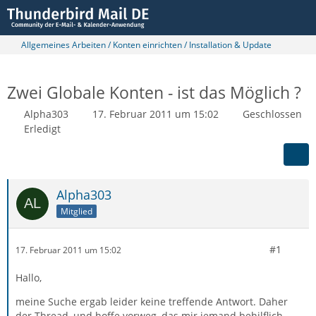
Allgemeines Arbeiten / Konten einrichten / Installation & Update
Zwei Globale Konten - ist das Möglich ?
Alpha303
17. Februar 2011 um 15:02
Geschlossen
Erledigt
Alpha303
Mitglied
#1
17. Februar 2011 um 15:02
Hallo,
meine Suche ergab leider keine treffende Antwort. Daher
der Thread, und hoffe vorweg, das mir jemand behilflich