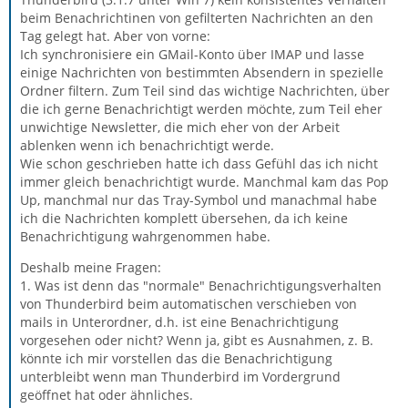
beim Benachrichtinen von gefilterten Nachrichten an den
Tag gelegt hat. Aber von vorne:
Ich synchronisiere ein GMail-Konto über IMAP und lasse
einige Nachrichten von bestimmten Absendern in spezielle
Ordner filtern. Zum Teil sind das wichtige Nachrichten, über
die ich gerne Benachrichtigt werden möchte, zum Teil eher
unwichtige Newsletter, die mich eher von der Arbeit
ablenken wenn ich benachrichtigt werde.
Wie schon geschrieben hatte ich dass Gefühl das ich nicht
immer gleich benachrichtigt wurde. Manchmal kam das Pop
Up, manchmal nur das Tray-Symbol und manachmal habe
ich die Nachrichten komplett übersehen, da ich keine
Benachrichtigung wahrgenommen habe.
Deshalb meine Fragen:
1. Was ist denn das "normale" Benachrichtigungsverhalten
von Thunderbird beim automatischen verschieben von
mails in Unterordner, d.h. ist eine Benachrichtigung
vorgesehen oder nicht? Wenn ja, gibt es Ausnahmen, z. B.
könnte ich mir vorstellen das die Benachrichtigung
unterbleibt wenn man Thunderbird im Vordergrund
geöffnet hat oder ähnliches.