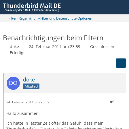
Filter (Regeln), Junk-Filter und Datenschutz-Optionen
Benachrichtigungen beim Filtern
doke
24. Februar 2011 um 23:59
Geschlossen
Erledigt
doke
Mitglied
#1
24. Februar 2011 um 23:59
Hallo zusammen,
ich hatte in letzter Zeit öfter das Gefühl dass mein
Thunderbird (3.1.7 unter Win 7) kein konsistentes Verhalten