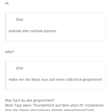
Hi,
Zitat
outlook oder outlook.express
oder?
Zitat
Hatte mir die Mails nun auf einen USB-Stick gespeichert
Was hast du wie gespeichert?
Mein Tipp wäre: Thunderbird auf dem alten PC installieren,
dort die Daten importieren, mittels ImportExportTools