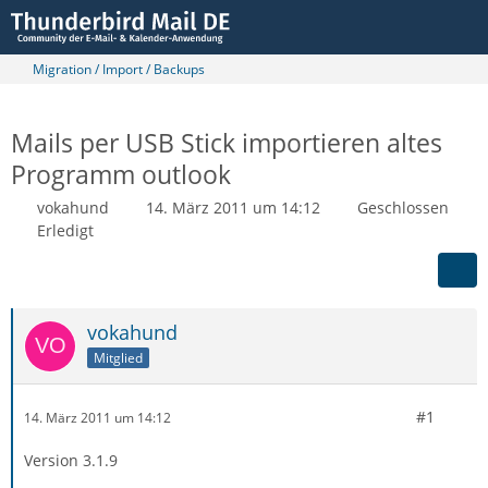
Migration / Import / Backups
Mails per USB Stick importieren altes
Programm outlook
vokahund
14. März 2011 um 14:12
Geschlossen
Erledigt
vokahund
Mitglied
#1
14. März 2011 um 14:12
Version 3.1.9