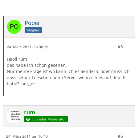
Popei
Mitglied
#5
24. März 2011 um 06:28
Haoll rum
das habe ich schon gesehen.
Nur meine Frage ist wo kann ich es aendern, oder muss ich
dass selber Loeschen beim Server wenn ich es auf dem Pc
habe? :aerger:
rum
Globaler Moderator
#6
24. März 2011 um 10:40