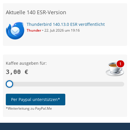
Aktuelle 140 ESR-Version
Thunderbird 140.13.0 ESR veröffentlicht
Thunder
22. Juli 2026 um 19:16
Kaffee ausgeben für:
1
3,00 €
Per Paypal unterstützen*
*Weiterleitung zu PayPal.Me