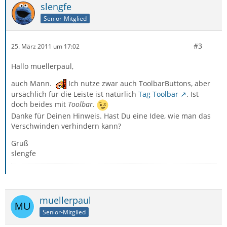
slengfe
Senior-Mitglied
#3
25. März 2011 um 17:02
Hallo muellerpaul,
auch Mann.
Ich nutze zwar auch ToolbarButtons, aber
ursächlich für die Leiste ist natürlich
Tag Toolbar
. Ist
doch beides mit
Toolbar
.
Danke für Deinen Hinweis. Hast Du eine Idee, wie man das
Verschwinden verhindern kann?
Gruß
slengfe
muellerpaul
Senior-Mitglied