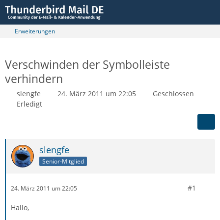
Erweiterungen
Verschwinden der Symbolleiste
verhindern
slengfe
24. März 2011 um 22:05
Geschlossen
Erledigt
slengfe
Senior-Mitglied
#1
24. März 2011 um 22:05
Hallo,