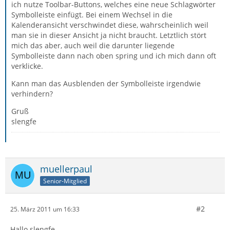
ich nutze Toolbar-Buttons, welches eine neue Schlagwörter
Symbolleiste einfügt. Bei einem Wechsel in die
Kalenderansicht verschwindet diese, wahrscheinlich weil
man sie in dieser Ansicht ja nicht braucht. Letztlich stört
mich das aber, auch weil die darunter liegende
Symbolleiste dann nach oben spring und ich mich dann oft
verklicke.
Kann man das Ausblenden der Symbolleiste irgendwie
verhindern?
Gruß
slengfe
muellerpaul
Senior-Mitglied
#2
25. März 2011 um 16:33
Hallo slengfe,