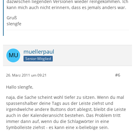
dazwischen liegenden Versionen wieder reingekommen. Ich
kann mich auch nicht erinnern, dass es jemals anders war.
Gruß
slengfe
muellerpaul
Senior-Mitglied
#6
26. März 2011 um 09:21
Hallo slengfe,
naja, die Sache scheint wohl tiefer zu sitzen. Wenn du mal
spassenshalber deine Tags aus der Leiste ziehst und
irgendwelche andere Buttons dort ablegst, bleibt die Leiste
auch in der Kalenderansicht bestehen. Das Problem tritt
immer dann auf, wenn du die Schlagwörter in eine
Symbolleiste ziehst - es kann eine x-beliebige sein.