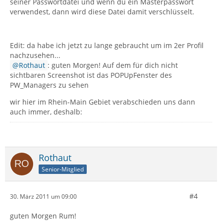
seiner Passwortdatei und wenn du ein Masterpasswort
verwendest, dann wird diese Datei damit verschlüsselt.
Edit: da habe ich jetzt zu lange gebraucht um im 2er Profil
nachzusehen...
Rothaut
: guten Morgen! Auf dem für dich nicht
sichtbaren Screenshot ist das POPUpFenster des
PW_Managers zu sehen
wir hier im Rhein-Main Gebiet verabschieden uns dann
auch immer, deshalb:
Rothaut
Senior-Mitglied
#4
30. März 2011 um 09:00
guten Morgen Rum!