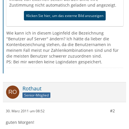
Zustimmung nicht automatisch geladen und angezeigt.
Klicken Sie hier, um das externe Bild anzuzeigen
Wie kann ich in diesem Loginfeld die Bezeichnung
"Benutzer auf Server" ändern? Ich hätte da lieber die
Kontenbezeichnung stehen, da die Benutzernamen in
meinem Fall meist nur Zahlenkombinationen sind und für
die meisten Benutzer schwerer zuzuordnen sind.
PS: Bei mir werden keine Logindaten gespeichert.
Rothaut
Senior-Mitglied
#2
30. März 2011 um 08:52
guten Morgen!