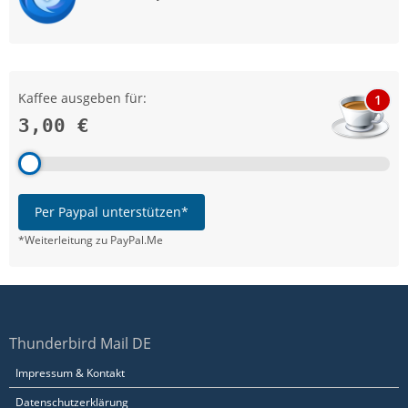
Kaffee ausgeben für:
1
3,00 €
Per Paypal unterstützen*
*Weiterleitung zu PayPal.Me
Thunderbird Mail DE
Impressum & Kontakt
Datenschutzerklärung