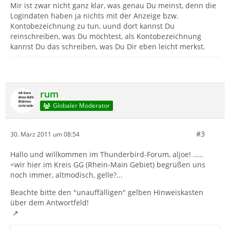
Mir ist zwar nicht ganz klar, was genau Du meinst, denn die
Logindaten haben ja nichts mit der Anzeige bzw.
Kontobezeichnung zu tun, uund dort kannst Du
reinschreiben, was Du möchtest, als Kontobezeichnung
kannst Du das schreiben, was Du Dir eben leicht merkst.
rum
Globaler Moderator
#3
30. März 2011 um 08:54
Hallo und willkommen im Thunderbird-Forum, aljoe! .....
<wir hier im Kreis GG (Rhein-Main Gebiet) begrüßen uns
noch immer, altmodisch, gelle?...
Beachte bitte den "unauffälligen" gelben Hinweiskasten
über dem Antwortfeld!