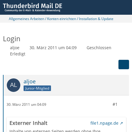
Allgemeines Arbeiten / Konten einrichten / Installation & Update
Login
aljoe
30. März 2011 um 04:09
Geschlossen
Erledigt
aljoe
Junior-Mitglied
#1
30. März 2011 um 04:09
Externer Inhalt
file1.npage.de
Inhalte von externen Seiten werden ohne Ihre