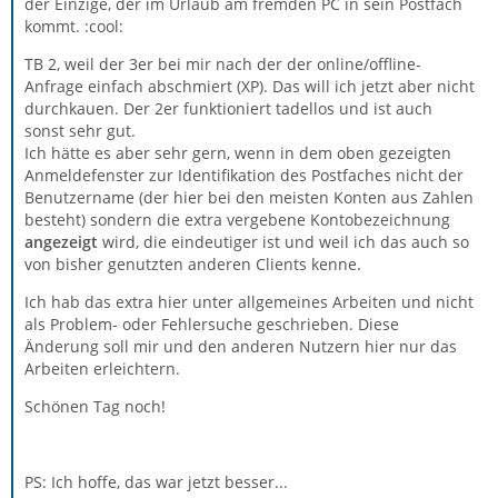
der Einzige, der im Urlaub am fremden PC in sein Postfach
kommt. :cool:
TB 2, weil der 3er bei mir nach der der online/offline-
Anfrage einfach abschmiert (XP). Das will ich jetzt aber nicht
durchkauen. Der 2er funktioniert tadellos und ist auch
sonst sehr gut.
Ich hätte es aber sehr gern, wenn in dem oben gezeigten
Anmeldefenster zur Identifikation des Postfaches nicht der
Benutzername (der hier bei den meisten Konten aus Zahlen
besteht) sondern die extra vergebene Kontobezeichnung
angezeigt
wird, die eindeutiger ist und weil ich das auch so
von bisher genutzten anderen Clients kenne.
Ich hab das extra hier unter allgemeines Arbeiten und nicht
als Problem- oder Fehlersuche geschrieben. Diese
Änderung soll mir und den anderen Nutzern hier nur das
Arbeiten erleichtern.
Schönen Tag noch!
PS: Ich hoffe, das war jetzt besser...