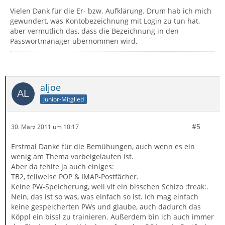
Vielen Dank für die Er- bzw. Aufklärung. Drum hab ich mich
gewundert, was Kontobezeichnung mit Login zu tun hat,
aber vermutlich das, dass die Bezeichnung in den
Passwortmanager übernommen wird.
aljoe
Junior-Mitglied
#5
30. März 2011 um 10:17
Erstmal Danke für die Bemühungen, auch wenn es ein
wenig am Thema vorbeigelaufen ist.
Aber da fehlte ja auch einiges:
TB2, teilweise POP & IMAP-Postfächer.
Keine PW-Speicherung, weil vlt ein bisschen Schizo :freak:.
Nein, das ist so was, was einfach so ist. Ich mag einfach
keine gespeicherten PWs und glaube, auch dadurch das
Köppl ein bissl zu trainieren. Außerdem bin ich auch immer