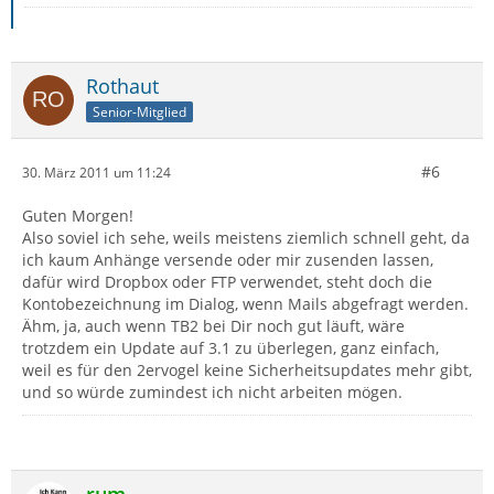
Rothaut
Senior-Mitglied
#6
30. März 2011 um 11:24
Guten Morgen!
Also soviel ich sehe, weils meistens ziemlich schnell geht, da
ich kaum Anhänge versende oder mir zusenden lassen,
dafür wird Dropbox oder FTP verwendet, steht doch die
Kontobezeichnung im Dialog, wenn Mails abgefragt werden.
Ähm, ja, auch wenn TB2 bei Dir noch gut läuft, wäre
trotzdem ein Update auf 3.1 zu überlegen, ganz einfach,
weil es für den 2ervogel keine Sicherheitsupdates mehr gibt,
und so würde zumindest ich nicht arbeiten mögen.