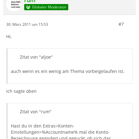
rum
Globaler Moderator
#7
30. März 2011 um 15:53
Hi,
Zitat von "aljoe"
auch wenn es ein wenig am Thema vorbeigelaufen ist.
ich sagte oben
Zitat von "rum"
Hast du in den Extras>Konten-
Einstellungen>%Accountname% mal die Konto-
Bezeichnung geändert und geguckt, ob sich das