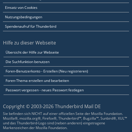
Einsatz von Cookies
Nutzungsbedingungen
Spendenaufruf für Thunderbird
Hilfe zu dieser Webseite
Übersicht der Hilfe zur Webseite
Die Suchfunktion benutzen
Foren-Benutzerkonto - Erstellen (Neu registrieren)
Foren-Thema erstellen und bearbeiten
Passwort vergessen - neues Passwort festlegen
Copyright © 2003-2026 Thunderbird Mail DE
Sie befinden sich NICHT auf einer offiziellen Seite der Mozilla Foundation.
Mozilla®, mozilla.org®, Firefox®, Thunderbird™, Bugzilla™, Sunbird®, XUL™
und das Thunderbird-Logo sind (neben anderen) eingetragene
Markenzeichen der Mozilla Foundation.