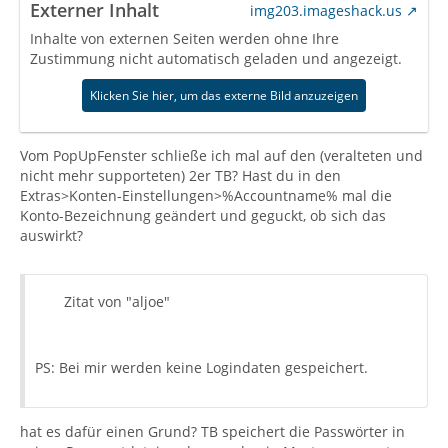
Externer Inhalt
img203.imageshack.us
Inhalte von externen Seiten werden ohne Ihre
Zustimmung nicht automatisch geladen und angezeigt.
Klicken Sie hier, um das externe Bild anzuzeigen
Vom PopUpFenster schließe ich mal auf den (veralteten und
nicht mehr supporteten) 2er TB? Hast du in den
Extras>Konten-Einstellungen>%Accountname% mal die
Konto-Bezeichnung geändert und geguckt, ob sich das
auswirkt?
Zitat von "aljoe"
PS: Bei mir werden keine Logindaten gespeichert.
hat es dafür einen Grund? TB speichert die Passwörter in