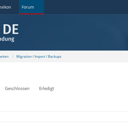
exikon
Forum
beiten
Migration / Import / Backups
Geschlossen
Erledigt