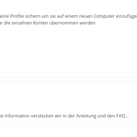
meine Profile sichern um sie auf einem neuen Computer einzufüg
für die einzelnen Konten übernommen werden
e Information verstecken wir in der Anleitung und den FAQ...
ß