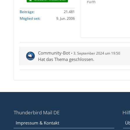
rum
Beiträge
21.481
Mitglied seit
9. Jun. 2006
Community-Bot
3. September 2024 um 19:50
Hat das Thema geschlossen.
Thunderbird Mail DE
Hil
Impressum & Kontakt
Üb