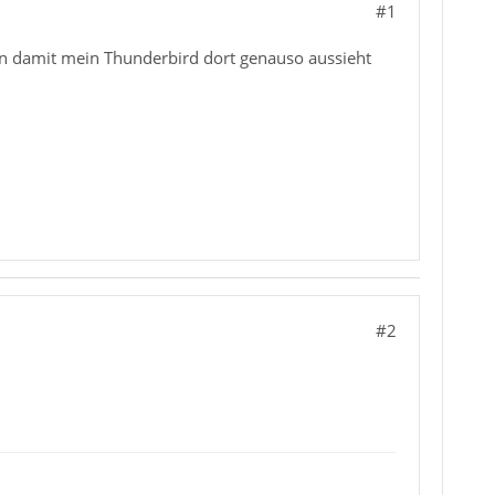
#1
en damit mein Thunderbird dort genauso aussieht
#2