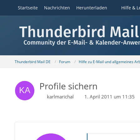
Startseite
Nachrichten
Herunterladen
Hilfe & L
Thunderbird Mail DE
Forum
Hilfe zu E-Mail und allgemeines Ar
Profile sichern
karlmarichal
1. April 2011 um 11:35