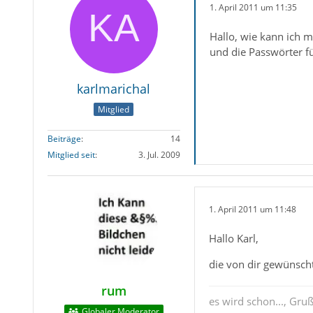
1. April 2011 um 11:35
Hallo, wie kann ich 
und die Passwörter 
karlmarichal
Mitglied
Beiträge
14
Mitglied seit
3. Jul. 2009
1. April 2011 um 11:48
Hallo Karl,
die von dir gewünscht
rum
es wird schon..., Gru
Globaler Moderator