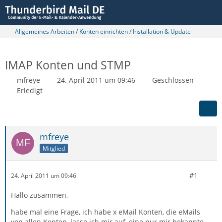
Allgemeines Arbeiten / Konten einrichten / Installation & Update
IMAP Konten und STMP
mfreye
24. April 2011 um 09:46
Geschlossen
Erledigt
mfreye
Mitglied
#1
24. April 2011 um 09:46
Hallo zusammen,
habe mal eine Frage, ich habe x eMail Konten, die eMails
von allen Konten, lasse ich mir auf, eine nur mir bekannte