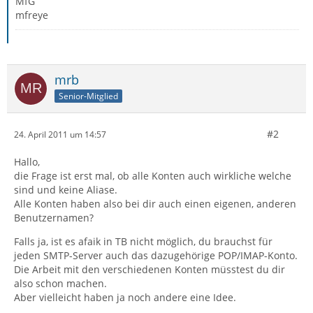
MfG
mfreye
mrb
Senior-Mitglied
#2
24. April 2011 um 14:57
Hallo,
die Frage ist erst mal, ob alle Konten auch wirkliche welche
sind und keine Aliase.
Alle Konten haben also bei dir auch einen eigenen, anderen
Benutzernamen?
Falls ja, ist es afaik in TB nicht möglich, du brauchst für
jeden SMTP-Server auch das dazugehörige POP/IMAP-Konto.
Die Arbeit mit den verschiedenen Konten müsstest du dir
also schon machen.
Aber vielleicht haben ja noch andere eine Idee.