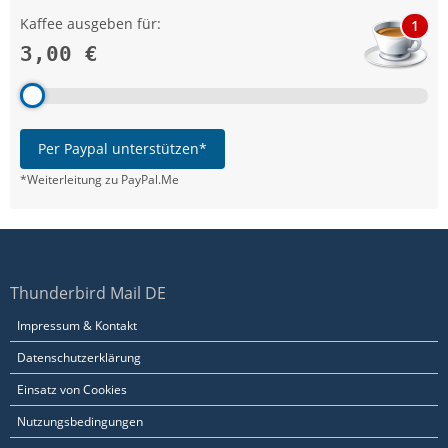
Kaffee ausgeben für:
1
3,00 €
Per Paypal unterstützen*
*Weiterleitung zu PayPal.Me
Thunderbird Mail DE
Impressum & Kontakt
Datenschutzerklärung
Einsatz von Cookies
Nutzungsbedingungen