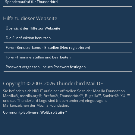
Spendenaufruf für Thunderbird
Hilfe zu dieser Webseite
Übersicht der Hilfe zur Webseite
Die Suchfunktion benutzen
Foren-Benutzerkonto - Erstellen (Neu registrieren)
Foren-Thema erstellen und bearbeiten
Passwort vergessen - neues Passwort festlegen
Copyright © 2003-2026 Thunderbird Mail DE
Sie befinden sich NICHT auf einer offiziellen Seite der Mozilla Foundation.
Mozilla®, mozilla.org®, Firefox®, Thunderbird™, Bugzilla™, Sunbird®, XUL™
und das Thunderbird-Logo sind (neben anderen) eingetragene
Markenzeichen der Mozilla Foundation.
Community-Software:
WoltLab Suite™