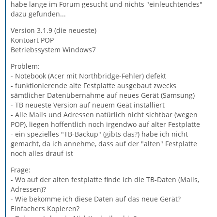
habe lange im Forum gesucht und nichts "einleuchtendes"
dazu gefunden...
Version 3.1.9 (die neueste)
Kontoart POP
Betriebssystem Windows7
Problem:
- Notebook (Acer mit Northbridge-Fehler) defekt
- funktionierende alte Festplatte ausgebaut zwecks
sämtlicher Datenübernahme auf neues Gerät (Samsung)
- TB neueste Version auf neuem Geät installiert
- Alle Mails und Adressen natürlich nicht sichtbar (wegen
POP), liegen hoffentlich noch irgendwo auf alter Festplatte
- ein spezielles "TB-Backup" (gibts das?) habe ich nicht
gemacht, da ich annehme, dass auf der "alten" Festplatte
noch alles drauf ist
Frage:
- Wo auf der alten festplatte finde ich die TB-Daten (Mails,
Adressen)?
- Wie bekomme ich diese Daten auf das neue Gerät?
Einfachers Kopieren?