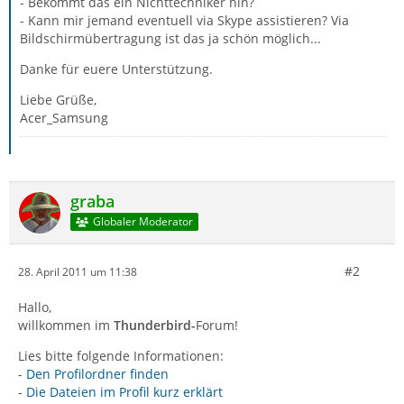
- Bekommt das ein Nichttechniker hin?
- Kann mir jemand eventuell via Skype assistieren? Via
Bildschirmübertragung ist das ja schön möglich...
Danke für euere Unterstützung.
Liebe Grüße,
Acer_Samsung
graba
Globaler Moderator
#2
28. April 2011 um 11:38
Hallo,
willkommen im
Thunderbird-
Forum!
Lies bitte folgende Informationen:
-
Den Profilordner finden
-
Die Dateien im Profil kurz erklärt