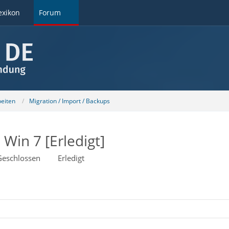
exikon
Forum
beiten
Migration / Import / Backups
Win 7 [Erledigt]
Geschlossen
Erledigt