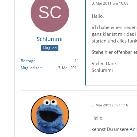
3. Mai 2011 um 10:08
Hallo,
ich habe einen neuen
ganz klar ist mir das
Schlummi
starten und alles fun
Mitglied
Stehe hier offenbar 
Beiträge
11
Vielen Dank
Mitglied seit
3. Mai. 2011
Schlummi
3. Mai 2011 um 11:16
Hallo,
kennst Du unsere
Anl