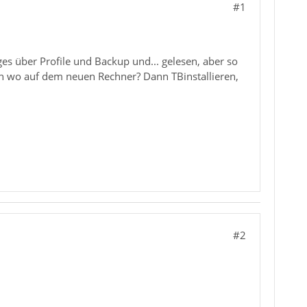
#1
s über Profile und Backup und... gelesen, aber so
 ich wo auf dem neuen Rechner? Dann TBinstallieren,
1
#2