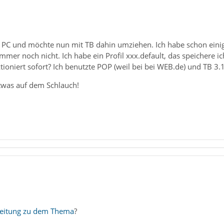
 PC und möchte nun mit TB dahin umziehen. Ich habe schon einige
 immer noch nicht. Ich habe ein Profil xxx.default, das speichere
ktioniert sofort? Ich benutzte POP (weil bei bei WEB.de) und TB 3.
etwas auf dem Schlauch!
eitung zu dem Thema
?