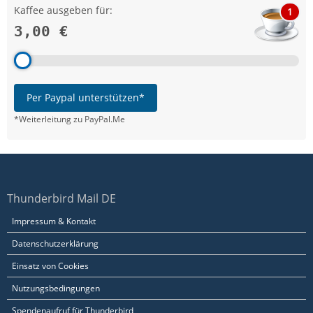
Kaffee ausgeben für:
1
3,00 €
Per Paypal unterstützen*
*Weiterleitung zu PayPal.Me
Thunderbird Mail DE
Impressum & Kontakt
Datenschutzerklärung
Einsatz von Cookies
Nutzungsbedingungen
Spendenaufruf für Thunderbird