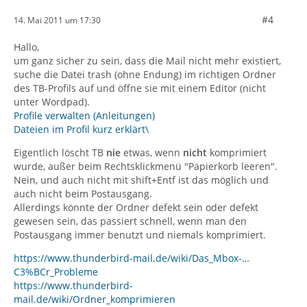
#4
14. Mai 2011 um 17:30
Hallo,
um ganz sicher zu sein, dass die Mail nicht mehr existiert,
suche die Datei trash (ohne Endung) im richtigen Ordner
des TB-Profils auf und öffne sie mit einem Editor (nicht
unter Wordpad).
Profile verwalten (Anleitungen)
Dateien im Profil kurz erklärt\
Eigentlich löscht TB
nie
etwas, wenn
nicht
komprimiert
wurde, außer beim Rechtsklickmenü "Papierkorb leeren".
Nein, und auch nicht mit shift+Entf ist das möglich und
auch nicht beim Postausgang.
Allerdings könnte der Ordner defekt sein oder defekt
gewesen sein, das passiert schnell, wenn man den
Postausgang immer benutzt und niemals komprimiert.
https://www.thunderbird-mail.de/wiki/Das_Mbox-…
C3%BCr_Probleme
https://www.thunderbird-
mail.de/wiki/Ordner_komprimieren