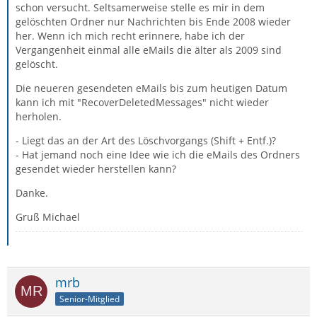
schon versucht. Seltsamerweise stelle es mir in dem
gelöschten Ordner nur Nachrichten bis Ende 2008 wieder
her. Wenn ich mich recht erinnere, habe ich der
Vergangenheit einmal alle eMails die älter als 2009 sind
gelöscht.
Die neueren gesendeten eMails bis zum heutigen Datum
kann ich mit "RecoverDeletedMessages" nicht wieder
herholen.
- Liegt das an der Art des Löschvorgangs (Shift + Entf.)?
- Hat jemand noch eine Idee wie ich die eMails des Ordners
gesendet wieder herstellen kann?
Danke.
Gruß Michael
mrb
Senior-Mitglied