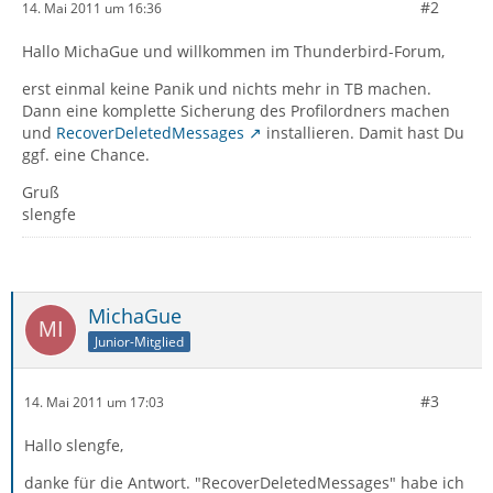
#2
14. Mai 2011 um 16:36
Hallo MichaGue und willkommen im Thunderbird-Forum,
erst einmal keine Panik und nichts mehr in TB machen.
Dann eine komplette Sicherung des Profilordners machen
und
RecoverDeletedMessages
installieren. Damit hast Du
ggf. eine Chance.
Gruß
slengfe
MichaGue
Junior-Mitglied
#3
14. Mai 2011 um 17:03
Hallo slengfe,
danke für die Antwort. "RecoverDeletedMessages" habe ich