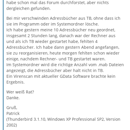
habe schon mal das Forum durchforstet, aber nichts
dergleichen gefunden.
Bei mir verschwinden Adressbücher aus TB, ohne dass ich
sie im Programm oder im Systemordner lösche.
Ich habe gestern meine 10 Adressbücher neu geordnet,
insgesamt 2 Stunden lang, danach war der Rechner aus
und als ich TB wieder gestartet habe, fehlten 4
Adressbücher. Ich habe dann gestern Abend angefangen,
sie zu reorganisieren, heute morgen fehlten schon wieder
einige, nachdem Rechner- und TB gestartet waren.
Im Systemordner wird die richtige Anzahl vom .mab Dateien
angezeigt, die Adressbücher aber halt nicht in TB.
Ein Virenscan mit aktueller GData Software brachte kein
Ergebnis.
Wer weiß Rat?
Danke.
Gruß,
Patrick
(Thunderbird 3.1.10, Windows XP Professional SP2, Version
2002)