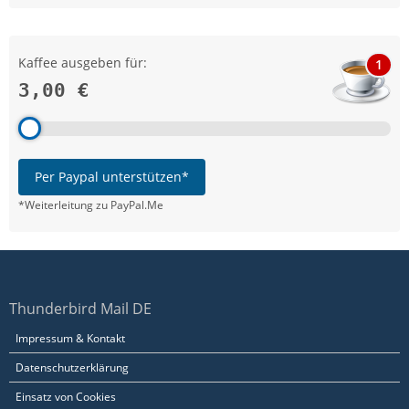
Kaffee ausgeben für:
1
3,00 €
Per Paypal unterstützen*
*Weiterleitung zu PayPal.Me
Thunderbird Mail DE
Impressum & Kontakt
Datenschutzerklärung
Einsatz von Cookies