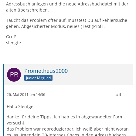
Adressbuch anlegen und die neue Adressbuchdatei mit der
alten überschreiben.
Taucht das Problem öfter auf, müsstest Du auf Fehlersuche
gehen. Abgesicherter Modus, neues (Test-)Profil.
Gruß
slengfe
Prometheus2000
Junior-Mitglied
#3
26. Mai 2011 um 14:36
Hallo Slenfge,
danke für deine Tipps. Ich hab es in abgewandelter Form
versucht.
das Problem war reproduzierbar, ich weiß aber nicht woran
es lag. Irgendein TB-internes Chaos in den Adressbüchern.