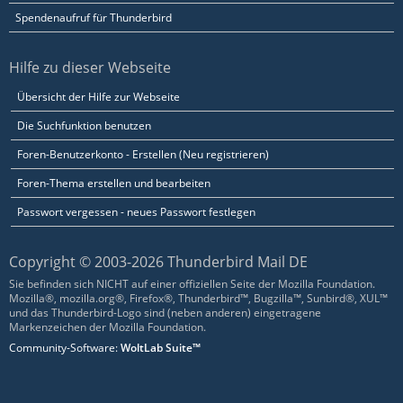
Spendenaufruf für Thunderbird
Hilfe zu dieser Webseite
Übersicht der Hilfe zur Webseite
Die Suchfunktion benutzen
Foren-Benutzerkonto - Erstellen (Neu registrieren)
Foren-Thema erstellen und bearbeiten
Passwort vergessen - neues Passwort festlegen
Copyright © 2003-2026 Thunderbird Mail DE
Sie befinden sich NICHT auf einer offiziellen Seite der Mozilla Foundation.
Mozilla®, mozilla.org®, Firefox®, Thunderbird™, Bugzilla™, Sunbird®, XUL™
und das Thunderbird-Logo sind (neben anderen) eingetragene
Markenzeichen der Mozilla Foundation.
Community-Software:
WoltLab Suite™