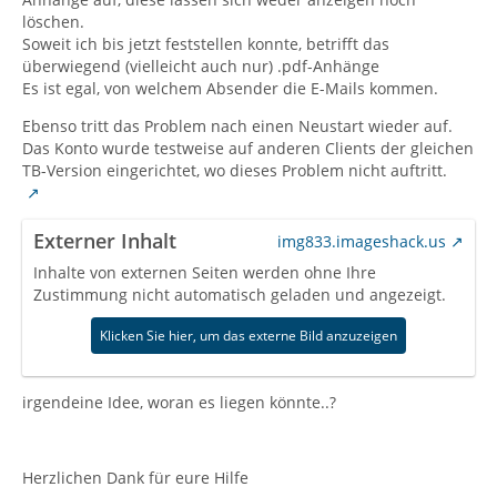
löschen.
Soweit ich bis jetzt feststellen konnte, betrifft das
überwiegend (vielleicht auch nur) .pdf-Anhänge
Es ist egal, von welchem Absender die E-Mails kommen.
Ebenso tritt das Problem nach einen Neustart wieder auf.
Das Konto wurde testweise auf anderen Clients der gleichen
TB-Version eingerichtet, wo dieses Problem nicht auftritt.
Externer Inhalt
img833.imageshack.us
Inhalte von externen Seiten werden ohne Ihre
Zustimmung nicht automatisch geladen und angezeigt.
Klicken Sie hier, um das externe Bild anzuzeigen
irgendeine Idee, woran es liegen könnte..?
Herzlichen Dank für eure Hilfe