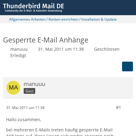
Allgemeines Arbeiten / Konten einrichten / Installation & Update
Gesperrte E-Mail Anhänge
manuuu
31. Mai 2011 um 11:38
Geschlossen
Erledigt
manuuu
Gast
#1
31. Mai 2011 um 11:38
Hallo zusammen,
bei mehreren E-Mails treten häufig gesperrte E-Mail
Anhänge auf, diese lassen sich weder anzeigen noch