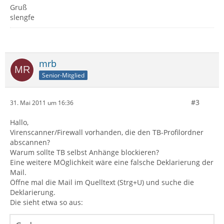
Gruß
slengfe
mrb
Senior-Mitglied
#3
31. Mai 2011 um 16:36
Hallo,
Virenscanner/Firewall vorhanden, die den TB-Profilordner
abscannen?
Warum sollte TB selbst Anhänge blockieren?
Eine weitere MÖglichkeit wäre eine falsche Deklarierung der
Mail.
Öffne mal die Mail im Quelltext (Strg+U) und suche die
Deklarierung.
Die sieht etwa so aus: