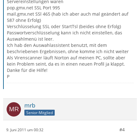
Servereinstellungen waren
pop.gmx.net SSL Port 995
mail.gmx.net SSl 465 (hab ich aber auch mal geändert auf
587 ohne Erfolg)
Verschlüsselung SSL oder StartTsl (beides ohne Erfolg)
Passwortverschlüsselung kann ich nicht einstellen, das
Auswahlmenü ist leer.
Ich hab den Auswahlassistent benutzt, mit dem
beschriebenen Ergebnissen, ohne komme ich nicht weiter
Als Virenscanner läuft Norton auf meinen PC, sollte aber
kein Problem seint, da es in einen neuen Profil ja klappt.
Danke für die Hilfe!
P
mrb
Senior-Mitglied
#4
9. Juni 2011 um 00:32