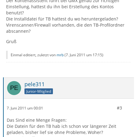
Der Kontenassistent führt bei GMX genau zur richtigen
Einstellung, hattest du ihn bei Erstellung des Kontos
benutzt?
Die Installdatei für TB hattest du wo heruntergeladen?
Virenscanner/Firewall vorhanden, die den TB-Profilordner
abscannen?
Gruß
Einmal editiert, zuletzt von
mrb
(
7. Juni 2011 um 17:15
)
pele311
Junior-Mitglied
#3
7. Juni 2011 um 00:01
Das Sind eine Menge Fragen:
Die Datein für den TB hab ich schon vor längerer Zeit
geladen, bisher lief sie ohne Probleme, Woher?