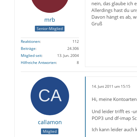
nein, das glaube ich e
Allerdings hast du un
Davon hängt es ab, w
mrb
Gruß
Senior-Mitglied
Reaktionen
112
Beiträge
24.306
Mitglied seit
13. Jun. 2004
Hilfreiche Antworten
8
14. Juni 2011 um 15:15
Hi, meine Kontoarten
Und leider trifft es 
POP3 und df-imap Sc
callamon
Ich kann leider auch
Mitglied