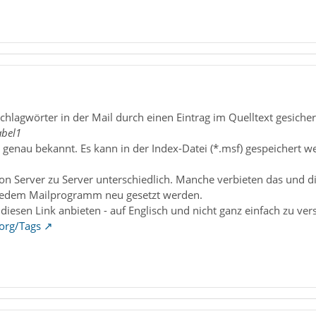
hlagwörter in der Mail durch einen Eintrag im Quelltext gesicher
abel1
t genau bekannt. Es kann in der Index-Datei (*.msf) gespeichert 
von Server zu Server unterschiedlich. Manche verbieten das und d
 jedem Mailprogramm neu gesetzt werden.
 diesen Link anbieten - auf Englisch und nicht ganz einfach zu ver
.org/Tags