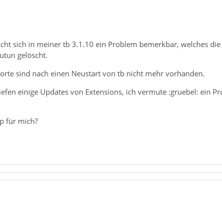
cht sich in meiner tb 3.1.10 ein Problem bemerkbar, welches die
utun gelöscht.
orte sind nach einen Neustart von tb nicht mehr vorhanden.
liefen einige Updates von Extensions, ich vermute :gruebel: ein P
p für mich?