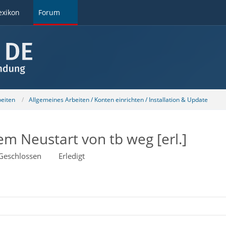
exikon
Forum
beiten
Allgemeines Arbeiten / Konten einrichten / Installation & Update
em Neustart von tb weg [erl.]
Geschlossen
Erledigt