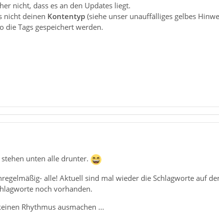
her nicht, dass es an den Updates liegt.
s nicht deinen
Kontentyp
(siehe unser unauffälliges gelbes Hinwe
o die Tags gespeichert werden.
 stehen unten alle drunter.
-unregelmäßig- alle! Aktuell sind mal wieder die Schlagworte auf
hlagworte noch vorhanden.
 keinen Rhythmus ausmachen ...