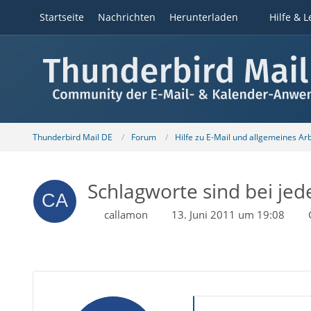
Startseite
Nachrichten
Herunterladen
Hilfe & L
Thunderbird Mail DE
Forum
Hilfe zu E-Mail und allgemeines Ar
Schlagworte sind bei jed
callamon
13. Juni 2011 um 19:08