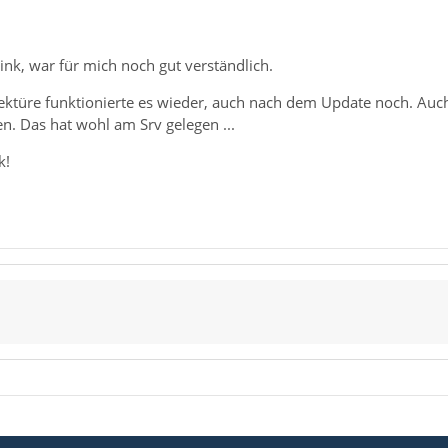
ink, war für mich noch gut verständlich.
Lektüre funktionierte es wieder, auch nach dem Update noch. Auch
n. Das hat wohl am Srv gelegen ...
k!