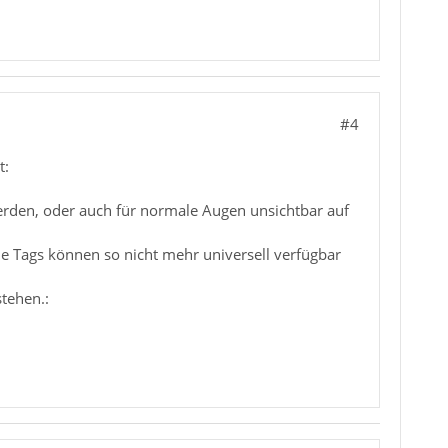
#4
t:
werden, oder auch für normale Augen unsichtbar auf
ie Tags können so nicht mehr universell verfügbar
stehen.: