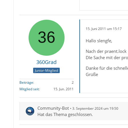
15. Juni 2011 um 15:17
Hallo slengfe,
Nach der praent.lock 
DIe Sache mit der pro
360Grad
Danke für die schnell
Junior-Mitglied
Grüße
Beiträge
2
Mitglied seit
15. Jun. 2011
Community-Bot
3. September 2024 um 19:50
Hat das Thema geschlossen.