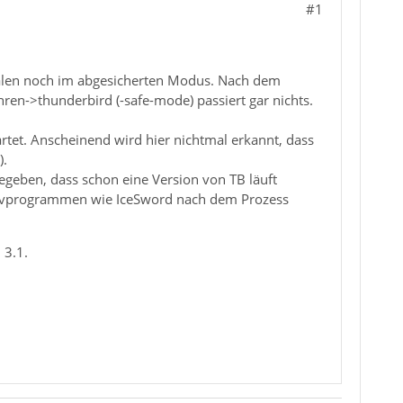
#1
malen noch im abgesicherten Modus. Nach dem
hren->thunderbird (-safe-mode) passiert gar nichts.
rtet. Anscheinend wird hier nichtmal erkannt, dass
).
egeben, dass schon eine Version von TB läuft
ativprogrammen wie IceSword nach dem Prozess
 3.1.