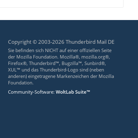
Copyright © 2003-2026 Thunderbird Mail DE
Sie befinden sich NICHT auf einer offiziellen Seite
der Mozilla Foundation. Mozilla®, mozilla.org®,
Firefox®, Thunderbird™, Bugzilla™, Sunbird®,
XUL™ und das Thunderbird-Logo sind (neben
anderen) eingetragene Markenzeichen der Mozilla
Foundation.
Community-Software:
WoltLab Suite™