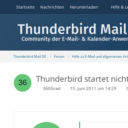
Startseite
Nachrichten
Herunterladen
Hilfe & L
Thunderbird Mail DE
Forum
Hilfe zu E-Mail und allgemeines Ar
Thunderbird startet nich
360Grad
15. Juni 2011 um 14:29