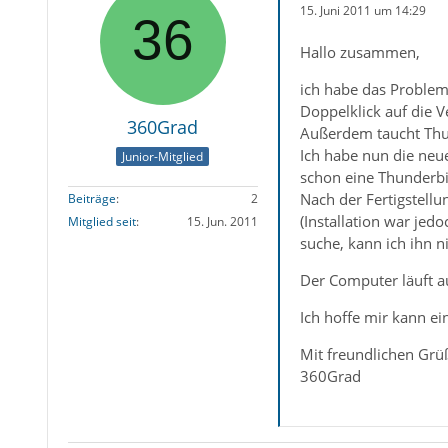
15. Juni 2011 um 14:29
Hallo zusammen,
ich habe das Problem
Doppelklick auf die V
360Grad
Außerdem taucht Thu
Ich habe nun die neu
Junior-Mitglied
schon eine Thunderbir
Nach der Fertigstellu
Beiträge
2
(Installation war je
Mitglied seit
15. Jun. 2011
suche, kann ich ihn ni
Der Computer läuft a
Ich hoffe mir kann ei
Mit freundlichen Grü
360Grad