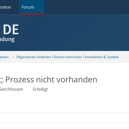
exikon
Forum
beiten
Allgemeines Arbeiten / Konten einrichten / Installation & Update
t; Prozess nicht vorhanden
Geschlossen
Erledigt