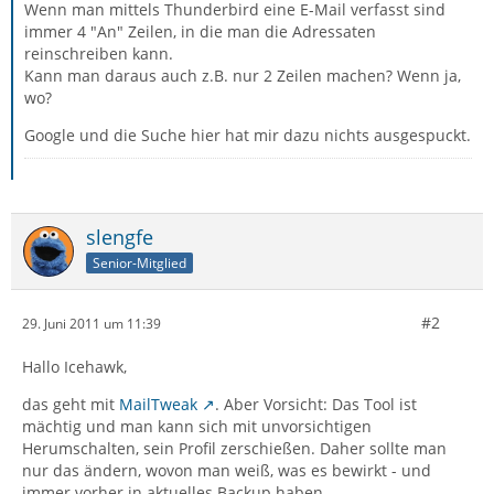
Wenn man mittels Thunderbird eine E-Mail verfasst sind
immer 4 "An" Zeilen, in die man die Adressaten
reinschreiben kann.
Kann man daraus auch z.B. nur 2 Zeilen machen? Wenn ja,
wo?
Google und die Suche hier hat mir dazu nichts ausgespuckt.
slengfe
Senior-Mitglied
#2
29. Juni 2011 um 11:39
Hallo Icehawk,
das geht mit
MailTweak
. Aber Vorsicht: Das Tool ist
mächtig und man kann sich mit unvorsichtigen
Herumschalten, sein Profil zerschießen. Daher sollte man
nur das ändern, wovon man weiß, was es bewirkt - und
immer vorher in aktuelles Backup haben.