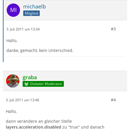
michaelb
Mitglied
#3
3. Juli 2011 um 13:34
Hallo,
danke, gemacht, kein Unterschied.
graba
Globaler Moderator
#4
3. Juli 2011 um 13:48
Hallo,
dann verändere an gleicher Stelle
layers.acceleration.disabled
zu "true" und danach