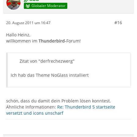
Globaler Moderator
#16
20. August 2011 um 16:47
Hallo Heinz,
willkommen im
Thunderbird-
Forum!
Zitat von "derfrechezwerg"
Ich hab das Theme NoGlass installiert
schön, dass du damit dein Problem lösen konntest.
Ähnliche Informationen:
Re: Thunderbird 5 startseite
versetzt und icons unscharf