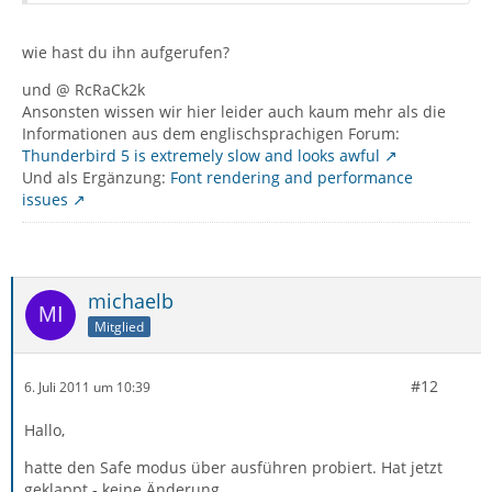
wie hast du ihn aufgerufen?
und @ RcRaCk2k
Ansonsten wissen wir hier leider auch kaum mehr als die
Informationen aus dem englischsprachigen Forum:
Thunderbird 5 is extremely slow and looks awful
Und als Ergänzung:
Font rendering and performance
issues
michaelb
Mitglied
#12
6. Juli 2011 um 10:39
Hallo,
hatte den Safe modus über ausführen probiert. Hat jetzt
geklappt - keine Änderung.