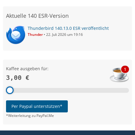
Aktuelle 140 ESR-Version
Thunderbird 140.13.0 ESR veröffentlicht
Thunder
22. Juli 2026 um 19:16
Kaffee ausgeben für:
1
3,00 €
Per Paypal unterstützen*
*Weiterleitung zu PayPal.Me