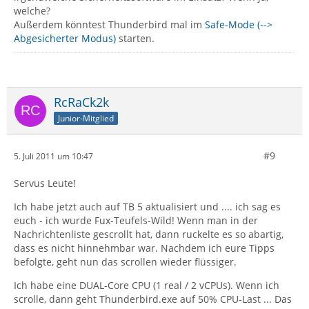
welche?
Außerdem könntest Thunderbird mal im
Safe-Mode (-->
Abgesicherter Modus)
starten.
RcRaCk2k
Junior-Mitglied
#9
5. Juli 2011 um 10:47
Servus Leute!
Ich habe jetzt auch auf TB 5 aktualisiert und .... ich sag es
euch - ich wurde Fux-Teufels-Wild! Wenn man in der
Nachrichtenliste gescrollt hat, dann ruckelte es so abartig,
dass es nicht hinnehmbar war. Nachdem ich eure Tipps
befolgte, geht nun das scrollen wieder flüssiger.
Ich habe eine DUAL-Core CPU (1 real / 2 vCPUs). Wenn ich
scrolle, dann geht Thunderbird.exe auf 50% CPU-Last ... Das