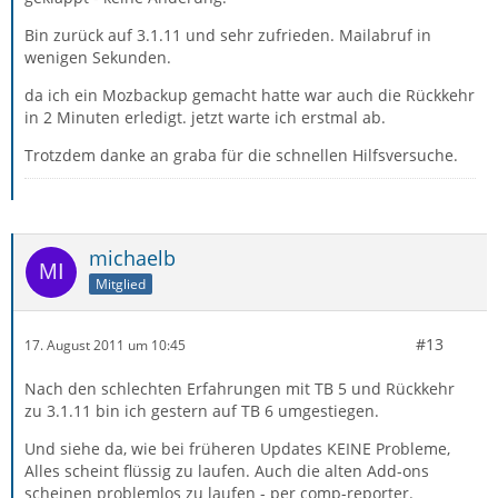
Bin zurück auf 3.1.11 und sehr zufrieden. Mailabruf in
wenigen Sekunden.
da ich ein Mozbackup gemacht hatte war auch die Rückkehr
in 2 Minuten erledigt. jetzt warte ich erstmal ab.
Trotzdem danke an graba für die schnellen Hilfsversuche.
michaelb
Mitglied
#13
17. August 2011 um 10:45
Nach den schlechten Erfahrungen mit TB 5 und Rückkehr
zu 3.1.11 bin ich gestern auf TB 6 umgestiegen.
Und siehe da, wie bei früheren Updates KEINE Probleme,
Alles scheint flüssig zu laufen. Auch die alten Add-ons
scheinen problemlos zu laufen - per comp-reporter.