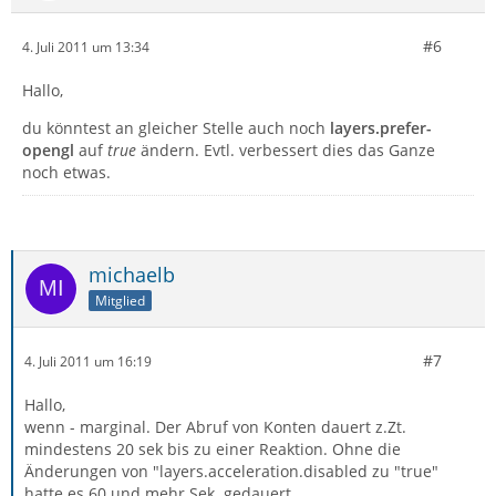
#6
4. Juli 2011 um 13:34
Hallo,
du könntest an gleicher Stelle auch noch
layers.prefer-
opengl
auf
true
ändern. Evtl. verbessert dies das Ganze
noch etwas.
michaelb
Mitglied
#7
4. Juli 2011 um 16:19
Hallo,
wenn - marginal. Der Abruf von Konten dauert z.Zt.
mindestens 20 sek bis zu einer Reaktion. Ohne die
Änderungen von "layers.acceleration.disabled zu "true"
hatte es 60 und mehr Sek. gedauert.