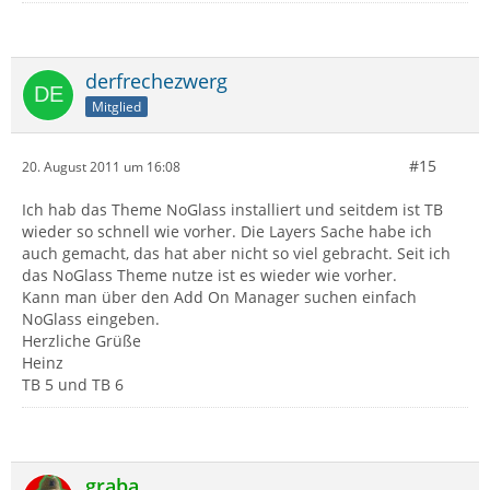
derfrechezwerg
Mitglied
#15
20. August 2011 um 16:08
Ich hab das Theme NoGlass installiert und seitdem ist TB
wieder so schnell wie vorher. Die Layers Sache habe ich
auch gemacht, das hat aber nicht so viel gebracht. Seit ich
das NoGlass Theme nutze ist es wieder wie vorher.
Kann man über den Add On Manager suchen einfach
NoGlass eingeben.
Herzliche Grüße
Heinz
TB 5 und TB 6
graba