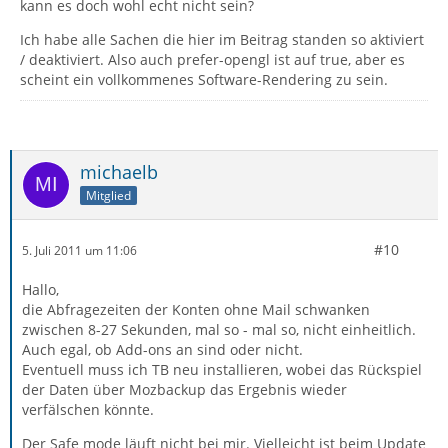
kann es doch wohl echt nicht sein?
Ich habe alle Sachen die hier im Beitrag standen so aktiviert
/ deaktiviert. Also auch prefer-opengl ist auf true, aber es
scheint ein vollkommenes Software-Rendering zu sein.
michaelb
Mitglied
#10
5. Juli 2011 um 11:06
Hallo,
die Abfragezeiten der Konten ohne Mail schwanken
zwischen 8-27 Sekunden, mal so - mal so, nicht einheitlich.
Auch egal, ob Add-ons an sind oder nicht.
Eventuell muss ich TB neu installieren, wobei das Rückspiel
der Daten über Mozbackup das Ergebnis wieder
verfälschen könnte.
Der Safe mode läuft nicht bei mir. Vielleicht ist beim Update