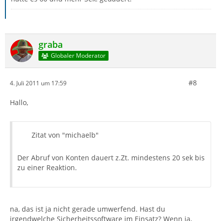
graba
Globaler Moderator
#8
4. Juli 2011 um 17:59
Hallo,
Zitat von "michaelb"
Der Abruf von Konten dauert z.Zt. mindestens 20 sek bis
zu einer Reaktion.
na, das ist ja nicht gerade umwerfend. Hast du
irgendwelche Sicherheitssoftware im Einsatz? Wenn ja,