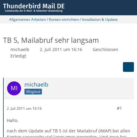
Allgemeines Arbeiten / Konten einrichten / Installation & Update
TB 5, Mailabruf sehr langsam
michaelb
2. Juli 2011 um 16:16
Geschlossen
Erledigt
michaelb
Mitglied
#1
2. Juli 2011 um 16:16
Hallo,
nach dem Update auf TB 5 ist der Mailabruf (IMAP) bei allen
Konten seeeeeehr viel langsamer geworden. Und zwar bei